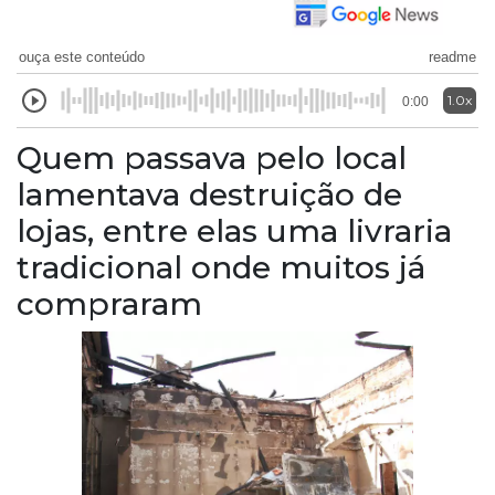
ouça este conteúdo
readme
1.0x
0:00
Quem passava pelo local
lamentava destruição de
lojas, entre elas uma livraria
tradicional onde muitos já
compraram