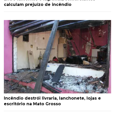
calculam prejuízo de incêndio
Incêndio destrói livraria, lanchonete, lojas e
escritório na Mato Grosso