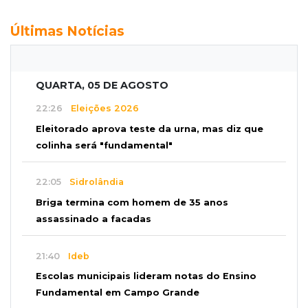
Últimas Notícias
QUARTA, 05 DE AGOSTO
22:26
Eleições 2026
Eleitorado aprova teste da urna, mas diz que
colinha será "fundamental"
22:05
Sidrolândia
Briga termina com homem de 35 anos
assassinado a facadas
21:40
Ideb
Escolas municipais lideram notas do Ensino
Fundamental em Campo Grande