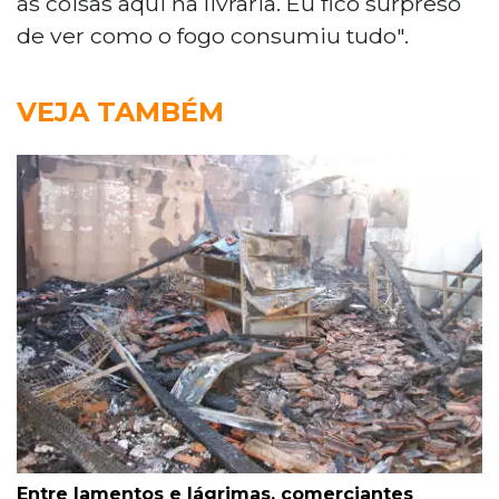
as coisas aqui na livraria. Eu fico surpreso
de ver como o fogo consumiu tudo".
VEJA TAMBÉM
Entre lamentos e lágrimas, comerciantes