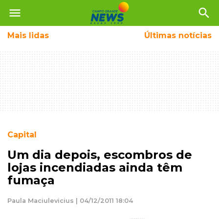
menu
search
Mais
lidas
Últimas notícias
Capital
Um dia depois, escombros de
lojas incendiadas ainda têm
fumaça
Paula Maciulevicius | 04/12/2011 18:04