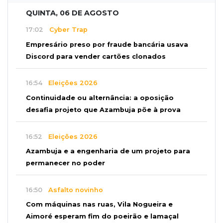
QUINTA, 06 DE AGOSTO
17:02
Cyber Trap
Empresário preso por fraude bancária usava
Discord para vender cartões clonados
16:54
Eleições 2026
Continuidade ou alternância: a oposição
desafia projeto que Azambuja põe à prova
16:52
Eleições 2026
Azambuja e a engenharia de um projeto para
permanecer no poder
16:50
Asfalto novinho
Com máquinas nas ruas, Vila Nogueira e
Aimoré esperam fim do poeirão e lamaçal