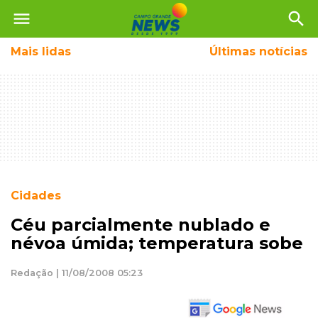
menu
search
Mais
lidas
Últimas notícias
Cidades
Céu parcialmente nublado e
névoa úmida; temperatura sobe
Redação | 11/08/2008 05:23