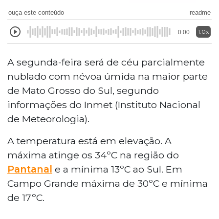
ouça este conteúdo
readme
1.0x
0:00
A segunda-feira será de céu parcialmente
nublado com névoa úmida na maior parte
de Mato Grosso do Sul, segundo
informações do Inmet (Instituto Nacional
de Meteorologia).
A temperatura está em elevação. A
máxima atinge os 34ºC na região do
Pantanal
e a mínima 13ºC ao Sul. Em
Campo Grande máxima de 30ºC e mínima
de 17ºC.