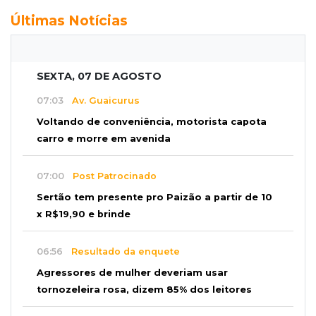
Últimas Notícias
SEXTA, 07 DE AGOSTO
07:03
Av. Guaicurus
Voltando de conveniência, motorista capota
carro e morre em avenida
07:00
Post Patrocinado
Sertão tem presente pro Paizão a partir de 10
x R$19,90 e brinde
06:56
Resultado da enquete
Agressores de mulher deveriam usar
tornozeleira rosa, dizem 85% dos leitores