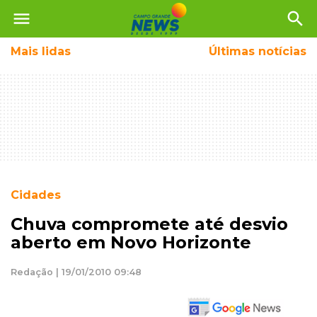
menu
search
Mais
lidas
Últimas notícias
Cidades
Chuva compromete até desvio
aberto em Novo Horizonte
Redação | 19/01/2010 09:48