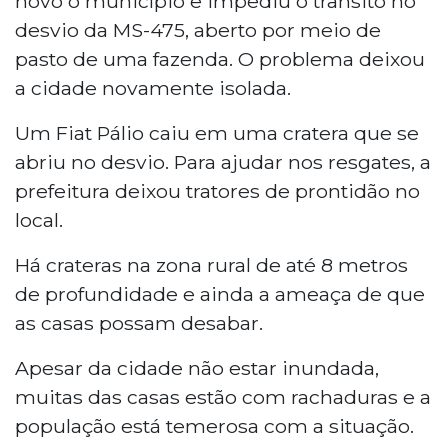
novo o município e impediu o trânsito no
desvio da MS-475, aberto por meio de
pasto de uma fazenda. O problema deixou
a cidade novamente isolada.
Um Fiat Pálio caiu em uma cratera que se
abriu no desvio. Para ajudar nos resgates, a
prefeitura deixou tratores de prontidão no
local.
Há crateras na zona rural de até 8 metros
de profundidade e ainda a ameaça de que
as casas possam desabar.
Apesar da cidade não estar inundada,
muitas das casas estão com rachaduras e a
população está temerosa com a situação.