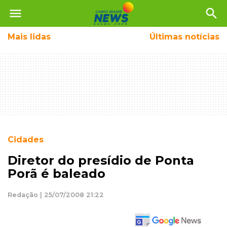
menu
search
Mais
lidas
Últimas notícias
Cidades
Diretor do presídio de Ponta
Porã é baleado
Redação | 25/07/2008 21:22