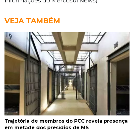
informações do Mercosul News)
VEJA TAMBÉM
Trajetória de membros do PCC revela presença
em metade dos presídios de MS