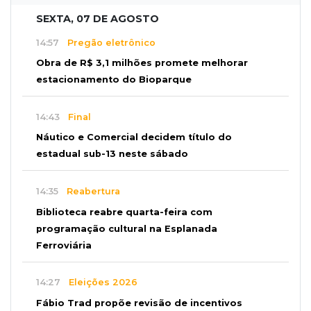
SEXTA, 07 DE AGOSTO
14:57
Pregão eletrônico
Obra de R$ 3,1 milhões promete melhorar
estacionamento do Bioparque
14:43
Final
Náutico e Comercial decidem título do
estadual sub-13 neste sábado
14:35
Reabertura
Biblioteca reabre quarta-feira com
programação cultural na Esplanada
Ferroviária
14:27
Eleições 2026
Fábio Trad propõe revisão de incentivos