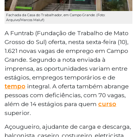
Fachada da Casa do Trabalhador, em Campo Grande. (Foto:
Arquivo/Marcos Maluf)
A Funtrab (Fundação de Trabalho de Mato
Grosso do Sul) oferta, nesta sexta-feira (10),
1.621 novas vagas de emprego em Campo
Grande. Segundo a nota enviada à
imprensa, as oportunidades variam entre
estágios, empregos temporários e de
tempo
integral. A oferta também abrange
pessoas com deficiências, com 70 vagas,
além de 14 estágios para quem
curso
superior.
Açougueiro, ajudante de carga e descarga,
balconista, caseiro, costureiro, eletricista,