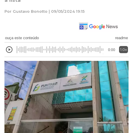
a lista
Por Gustavo Bonotto | 09/05/2024 19:15
ouça este conteúdo
readme
1.0x
0:00