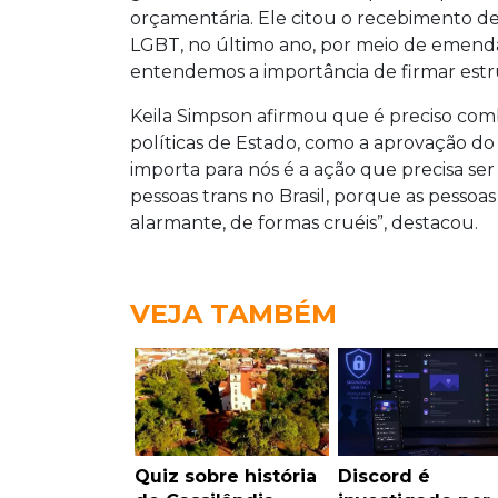
orçamentária. Ele citou o recebimento de 
LGBT, no último ano, por meio de emend
entendemos a importância de firmar estru
Keila Simpson afirmou que é preciso com
políticas de Estado, como a aprovação do 
importa para nós é a ação que precisa ser
pessoas trans no Brasil, porque as pessoa
alarmante, de formas cruéis”, destacou.
VEJA TAMBÉM
Quiz sobre história
Discord é