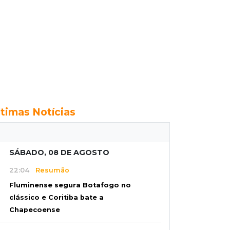
ltimas Notícias
SÁBADO, 08 DE AGOSTO
22:04
Resumão
Fluminense segura Botafogo no
clássico e Coritiba bate a
Chapecoense