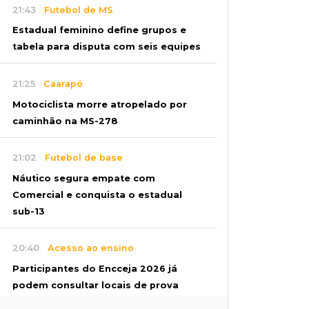
21:43
Futebol de MS
Estadual feminino define grupos e
tabela para disputa com seis equipes
21:25
Caarapó
Motociclista morre atropelado por
caminhão na MS-278
21:02
Futebol de base
Náutico segura empate com
Comercial e conquista o estadual
sub-13
20:40
Acesso ao ensino
Participantes do Encceja 2026 já
podem consultar locais de prova