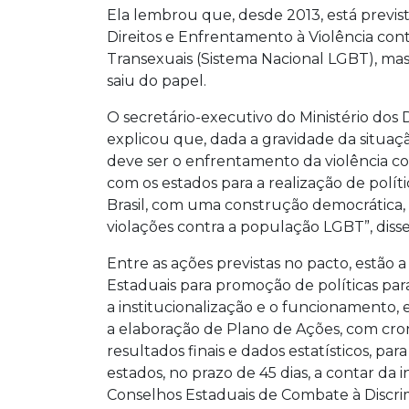
Ela lembrou que, desde 2013, está previs
Direitos e Enfrentamento à Violência contra
Transexuais (Sistema Nacional LGBT), mas 
saiu do papel.
O secretário-executivo do Ministério do
explicou que, dada a gravidade da situa
deve ser o enfrentamento da violência c
com os estados para a realização de políti
Brasil, com uma construção democrática, 
violações contra a população LGBT”, diss
Entre as ações previstas no pacto, estão a
Estaduais para promoção de políticas para 
a institucionalização e o funcionamento, e
a elaboração de Plano de Ações, com cr
resultados finais e dados estatísticos, p
estados, no prazo de 45 dias, a contar da 
Conselhos Estaduais de Combate à Discri