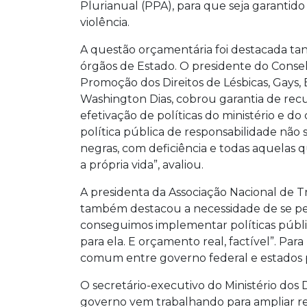
Plurianual (PPA), para que seja garantid
violência.
A questão orçamentária foi destacada tan
órgãos de Estado. O presidente do Conse
Promoção dos Direitos de Lésbicas, Gays, 
Washington Dias, cobrou garantia de recu
efetivação de políticas do ministério e d
política pública de responsabilidade nã
negras, com deficiência e todas aquelas 
a própria vida”, avaliou.
A presidenta da Associação Nacional de Tra
também destacou a necessidade de se pe
conseguimos implementar políticas públi
para ela. E orçamento real, factível”. Par
comum entre governo federal e estados pa
O secretário-executivo do Ministério dos
governo vem trabalhando para ampliar r