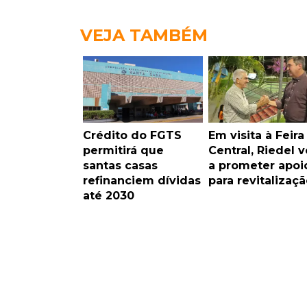
VEJA TAMBÉM
Crédito do FGTS
Em visita à Feira
permitirá que
Central, Riedel v
santas casas
a prometer apoi
refinanciem dívidas
para revitalizaçã
até 2030