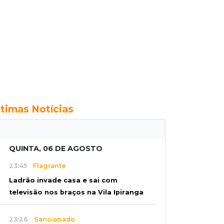
ltimas Notícias
QUINTA, 06 DE AGOSTO
23:45
Flagrante
Ladrão invade casa e sai com
televisão nos braços na Vila Ipiranga
23:26
Sancionado