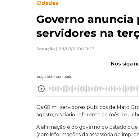
Cidades
Governo anuncia
servidores na terç
Redação | 28/07/2008 11:23
Nos siga n
ouça este conteúdo
Os 60 mil servidores públicos de Mato Gros
agosto, o salário referente ao mês de julh
A afirmação é do governo do Estado que d
(com informações da assessoria de impre