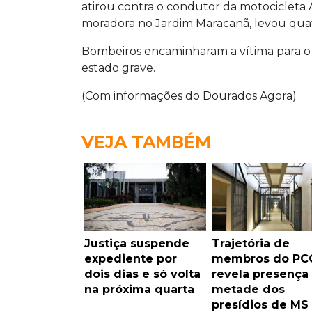
atirou contra o condutor da motocicleta 
moradora no Jardim Maracanã, levou quatro
Bombeiros encaminharam a vítima para o
estado grave.
(Com informações do Dourados Agora)
VEJA TAMBÉM
Justiça suspende
Trajetória de
expediente por
membros do PC
dois dias e só volta
revela presença
na próxima quarta
metade dos
presídios de MS