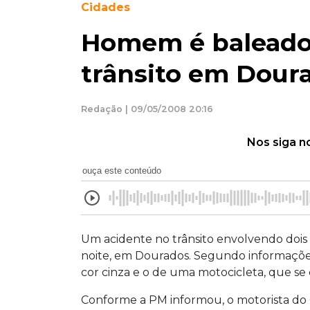
Cidades
Homem é baleado 
trânsito em Dour
Redação | 09/05/2008 20:16
Nos siga n
ouça este conteúdo
Um acidente no trânsito envolvendo dois 
noite,
em Dourados. Segundo informações 
cor cinza e o de uma motocicleta, que s
Conforme a PM informou, o motorista do G