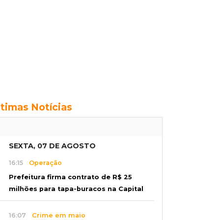
ltimas Notícias
SEXTA, 07 DE AGOSTO
16:15
Operação
Prefeitura firma contrato de R$ 25
milhões para tapa-buracos na Capital
16:07
Crime em maio