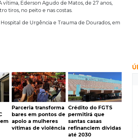
A vítima, Ederson Agudo de Matos, de 27 anos,
 tiros, no peito e nas costas.
 Hospital de Urgência e Trauma de Dourados, em
Ú
Parceria transforma
Crédito do FGTS
C
bares em pontos de
permitirá que
 em
apoio a mulheres
santas casas
vítimas de violência
refinanciem dívidas
até 2030