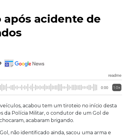
após acidente de
ados
o
readme
1.0x
0:00
veículos, acabou tem um tiroteio no início desta
da Polícia Militar, o condutor de um Gol de
e chocaram, acabaram brigando.
ol, não identificado ainda, sacou uma arma e