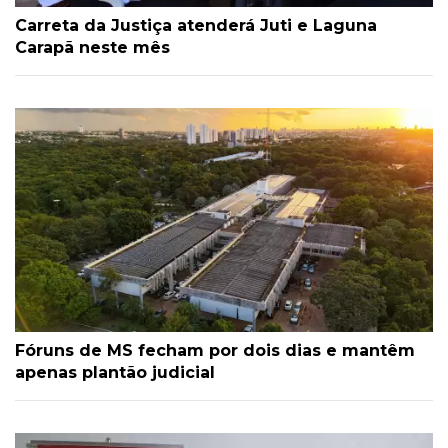
Carreta da Justiça atenderá Juti e Laguna
Carapã neste mês
Fóruns de MS fecham por dois dias e mantêm
apenas plantão judicial