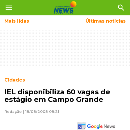
menu
search
Mais
lidas
Últimas notícias
Cidades
IEL disponibiliza 60 vagas de
estágio em Campo Grande
Redação | 19/08/2008 09:21