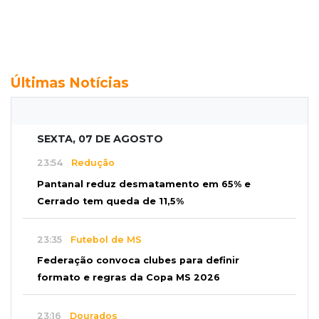
Últimas Notícias
SEXTA, 07 DE AGOSTO
23:54
Redução
Pantanal reduz desmatamento em 65% e
Cerrado tem queda de 11,5%
23:35
Futebol de MS
Federação convoca clubes para definir
formato e regras da Copa MS 2026
23:16
Dourados