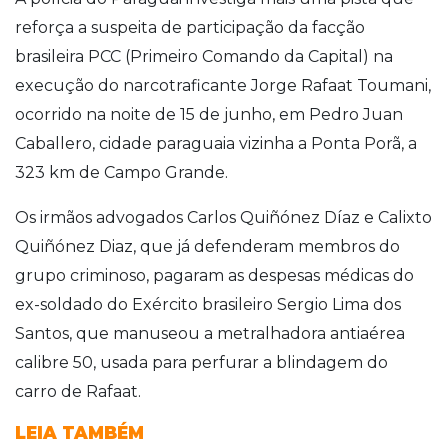
reforça a suspeita de participação da facção
brasileira PCC (Primeiro Comando da Capital) na
execução do narcotraficante Jorge Rafaat Toumani,
ocorrido na noite de 15 de junho, em Pedro Juan
Caballero, cidade paraguaia vizinha a Ponta Porã, a
323 km de Campo Grande.
Os irmãos advogados Carlos Quiñónez Díaz e Calixto
Quiñónez Diaz, que já defenderam membros do
grupo criminoso, pagaram as despesas médicas do
ex-soldado do Exército brasileiro Sergio Lima dos
Santos, que manuseou a metralhadora antiaérea
calibre 50, usada para perfurar a blindagem do
carro de Rafaat.
LEIA TAMBÉM