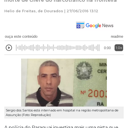
morte de chefe do narcotráfico na fronteira
Helio de Freitas, de Dourados | 27/06/2016 13:12
ouça este conteúdo
readme
1.0x
0:00
Sergio dos Santos está internado em hospital na região metropolitana de
Assunção (Foto: Reprodução)
A polícia do Paraguai investiga mais uma pista que