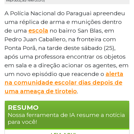
Reprodução/Telefuturo)
A Polícia Nacional do Paraguai apreendeu
uma réplica de arma e munições dentro
de uma
escola
no bairro San Blas, em
Pedro Juan Caballero, na fronteira com
Ponta Porã, na tarde deste sábado (25),
após uma professora encontrar os objetos
em sala e a direção acionar os agentes, em
um novo episódio que reacende o
alerta
na comunidade escolar dias depois de
uma ameaça de tiroteio
.
RESUMO
Nossa ferramenta de IA resume a notícia
para você!