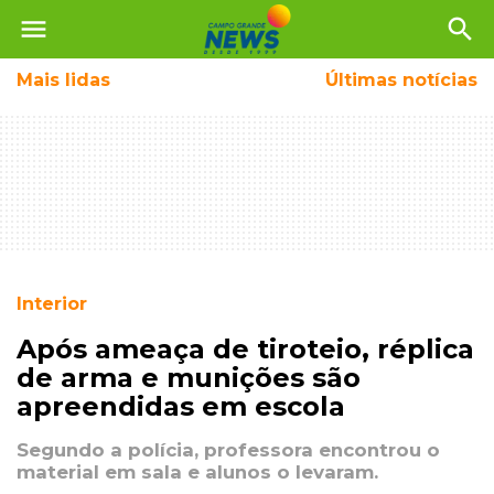
menu
search
Mais
lidas
Últimas notícias
Interior
Após ameaça de tiroteio, réplica
de arma e munições são
apreendidas em escola
Segundo a polícia, professora encontrou o
material em sala e alunos o levaram.