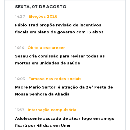
SEXTA, 07 DE AGOSTO
14:27
Eleições 2026
Fábio Trad propõe revisão de incentivos
fiscais em plano de governo com 13 eixos
14:14
Óbito a esclarecer
Sesau cria comissão para revisar todas as
mortes em unidades de saúde
14:03
Famoso nas redes sociais
Padre Mario Sartori é atração da 24ª Festa de
Nossa Senhora da Abadia
13:57
Internação compulsória
Adolescente acusado de atear fogo em amigo
ficará por 45 dias em Unei