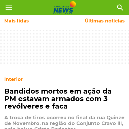
menu
search
Mais
lidas
Últimas notícias
Interior
Bandidos mortos em ação da
PM estavam armados com 3
revólveres e faca
A troca de tiros ocorreu no final da rua Quinze
de Novembro, na região do Conjunto Cravo III,