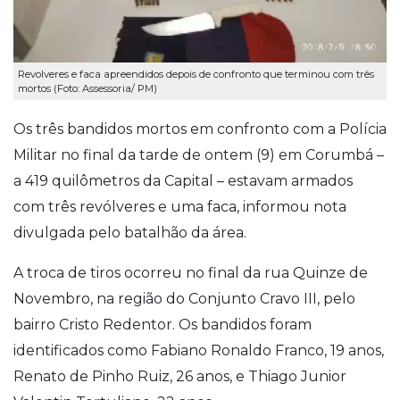
Revolveres e faca apreendidos depois de confronto que terminou com três
mortos (Foto: Assessoria/ PM)
Os três bandidos mortos em confronto com a Polícia
Militar no final da tarde de ontem (9) em Corumbá –
a 419 quilômetros da Capital – estavam armados
com três revólveres e uma faca, informou nota
divulgada pelo batalhão da área.
A troca de tiros ocorreu no final da rua Quinze de
Novembro, na região do Conjunto Cravo III, pelo
bairro Cristo Redentor. Os bandidos foram
identificados como Fabiano Ronaldo Franco, 19 anos,
Renato de Pinho Ruiz, 26 anos, e Thiago Junior