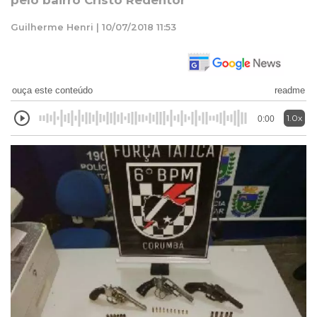
pelo bairro Cristo Redentor
Guilherme Henri | 10/07/2018 11:53
ouça este conteúdo
readme
1.0x
0:00