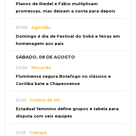
Planos de Riedel e Fábio multiplicam
promessas, mas deixam a conta para depois
07:00
Agendão
Domingo é dia de Festival do Sobá e feiras em
homenagem aos pais
SÁBADO, 08 DE AGOSTO
22:04
Resumão
Fluminense segura Botafogo no clássico e
Coritiba bate a Chapecoense
21:43
Futebol de MS
Estadual feminino define grupos e tabela para
disputa com seis equipes
21:25
Caarapó