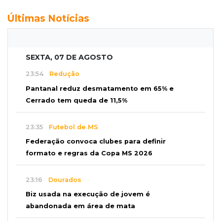
Últimas Notícias
SEXTA, 07 DE AGOSTO
23:54
Redução
Pantanal reduz desmatamento em 65% e
Cerrado tem queda de 11,5%
23:35
Futebol de MS
Federação convoca clubes para definir
formato e regras da Copa MS 2026
23:16
Dourados
Biz usada na execução de jovem é
abandonada em área de mata