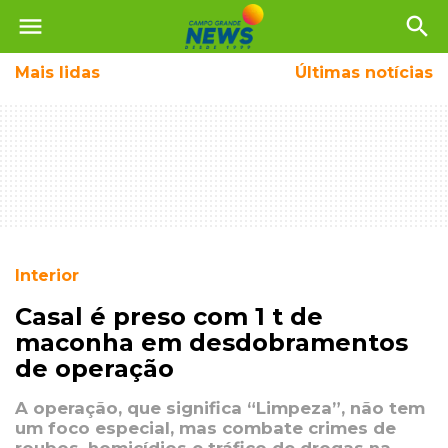
menu
search
Mais
lidas
Últimas notícias
Interior
Casal é preso com 1 t de
maconha em desdobramentos
de operação
A operação, que significa “Limpeza”, não tem
um foco especial, mas combate crimes de