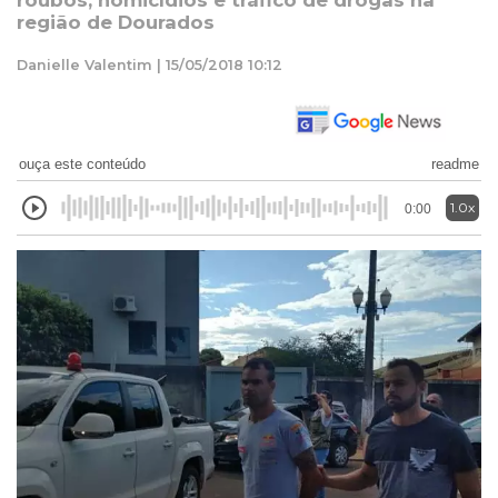
roubos, homicídios e tráfico de drogas na
região de Dourados
Danielle Valentim | 15/05/2018 10:12
ouça este conteúdo
readme
1.0x
0:00