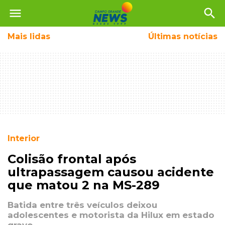
menu
search
Mais
lidas
Últimas notícias
Interior
Colisão frontal após
ultrapassagem causou acidente
que matou 2 na MS-289
Batida entre três veículos deixou
adolescentes e motorista da Hilux em estado