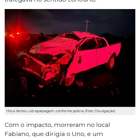
Hilux tentou ultrapassagem, conforme polícia (Foto: Divulgação)
Com o impacto, morreram no local
Fabiano, que dirigia o Uno, e um