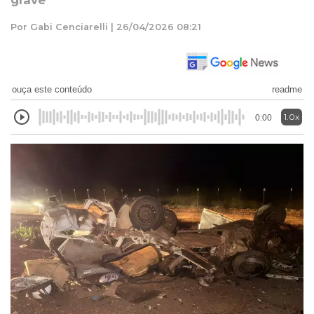
grave
Por Gabi Cenciarelli | 26/04/2026 08:21
ouça este conteúdo
readme
1.0x
0:00