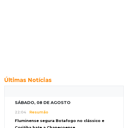
Últimas Notícias
SÁBADO, 08 DE AGOSTO
22:04
Resumão
Fluminense segura Botafogo no clássico e
Coritiba bate a Chapecoense