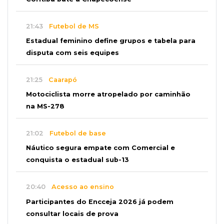
21:43
Futebol de MS
Estadual feminino define grupos e tabela para
disputa com seis equipes
21:25
Caarapó
Motociclista morre atropelado por caminhão
na MS-278
21:02
Futebol de base
Náutico segura empate com Comercial e
conquista o estadual sub-13
20:40
Acesso ao ensino
Participantes do Encceja 2026 já podem
consultar locais de prova