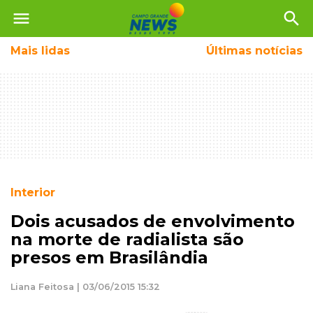
menu
search
Mais
lidas
Últimas notícias
Interior
Dois acusados de envolvimento
na morte de radialista são
presos em Brasilândia
Liana Feitosa | 03/06/2015 15:32