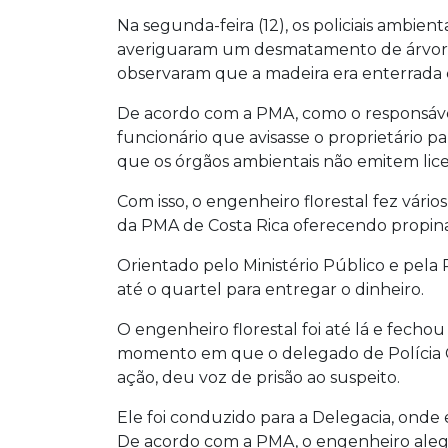
Na segunda-feira (12), os policiais ambie
averiguaram um desmatamento de árvores
observaram que a madeira era enterrada 
De acordo com a PMA, como o responsável n
funcionário que avisasse o proprietário pa
que os órgãos ambientais não emitem lic
Com isso, o engenheiro florestal fez vá
da PMA de Costa Rica oferecendo propina
Orientado pelo Ministério Público e pela P
até o quartel para entregar o dinheiro.
O engenheiro florestal foi até lá e fec
momento em que o delegado de Polícia Ci
ação, deu voz de prisão ao suspeito.
Ele foi conduzido para a Delegacia, onde 
De acordo com a PMA, o engenheiro alego