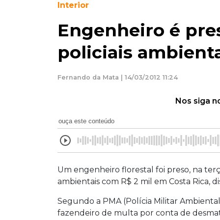
Interior
Engenheiro é pre
policiais ambient
Fernando da Mata | 14/03/2012 11:24
Nos siga n
ouça este conteúdo
Um engenheiro florestal foi preso, na terç
ambientais com R$ 2 mil em Costa Rica, 
Segundo a PMA (Polícia Militar Ambiental)
fazendeiro de multa por conta de desmat