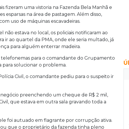
ntais fizeram uma vistoria na Fazenda Bela Manhã e
 esparsas na área de pastagem. Além disso,
com uso de máquinas escavadeiras.
ão estava no local, os policiais notificaram ao
ra ir ao quartel da PMA, onde ele seria multado, já
ença para alguém enterrar madeira.
rios telefonemas para o comandante do Grupamento
Ú
 para solucionar o problema.
olícia Civil, o comandante pediu para o suspeito ir
hou negócio preenchendo um cheque de R$ 2 mil,
vil, que estava em outra sala gravando toda a
ele foi autuado em flagrante por corrupção ativa.
u que o proprietário da fazenda tinha pleno