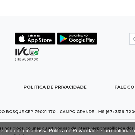
POLÍTICA DE PRIVACIDADE
FALE C
DO BOSQUE CEP 79021-170 - CAMPO GRANDE - MS (67) 3316-720
das nos blogs, colunas ou artigos são de inteira responsabilidade 
de acordo com a nossa Política de Privacidade e, ao continuar