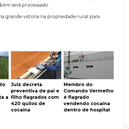
bém será processado.
ma grande vistoria na propriedade rural para
do
Juiz decreta
Membro do
preventiva de pai e
Comando Vermelho
a a
filho flagrados com
é flagrado
420 quilos de
vendendo cocaína
cocaína
dentro de hospital