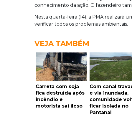
conhecimento da ação. O fazendeiro tam
Nesta quarta-feira (14), a PMA realizará u
verificar todos os problemas ambientais.
VEJA TAMBÉM
Carreta com soja
Com canal trava
fica destruída após
e via inundada,
incêndio e
comunidade volt
motorista sai ileso
ficar isolada no
Pantanal