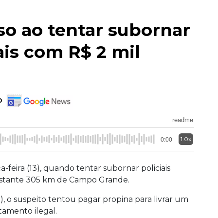
so ao tentar subornar
ais com R$ 2 mil
o
readme
1.0x
0:00
a-feira (13), quando tentar subornar policiais
distante 305 km de Campo Grande.
, o suspeito tentou pagar propina para livrar um
amento ilegal.