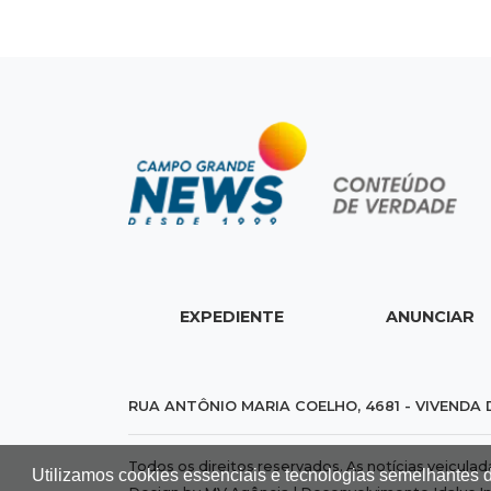
EXPEDIENTE
ANUNCIAR
RUA ANTÔNIO MARIA COELHO, 4681 - VIVENDA 
Todos os direitos reservados. As notícias veicula
Utilizamos cookies essenciais e tecnologias semelhantes 