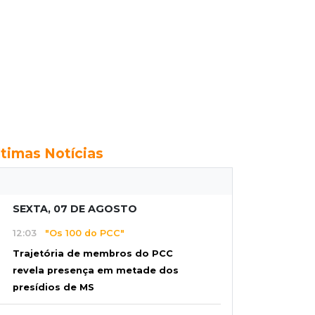
ltimas Notícias
SEXTA, 07 DE AGOSTO
12:03
"Os 100 do PCC"
Trajetória de membros do PCC
revela presença em metade dos
presídios de MS