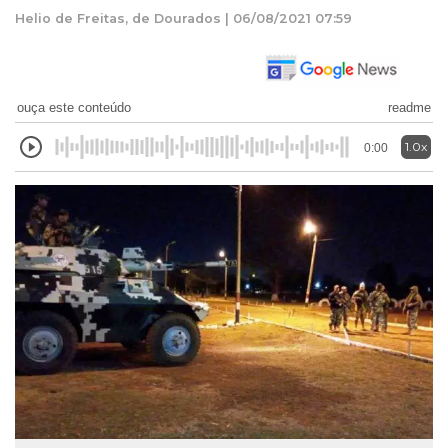
Helio de Freitas, de Dourados | 06/08/2021 07:59
ouça este conteúdo
readme
1.0x
0:00