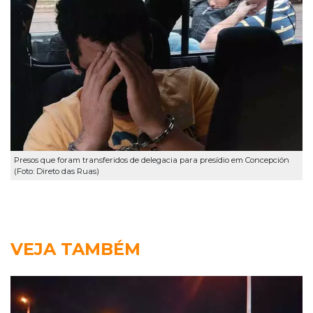
Presos que foram transferidos de delegacia para presídio em Concepción
(Foto: Direto das Ruas)
VEJA TAMBÉM