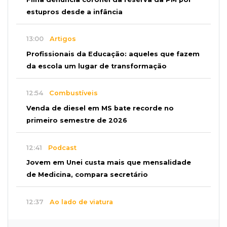
estupros desde a infância
13:00
Artigos
Profissionais da Educação: aqueles que fazem
da escola um lugar de transformação
12:54
Combustíveis
Venda de diesel em MS bate recorde no
primeiro semestre de 2026
12:41
Podcast
Jovem em Unei custa mais que mensalidade
de Medicina, compara secretário
12:37
Ao lado de viatura
Esposa de motociclista morto chega primeiro