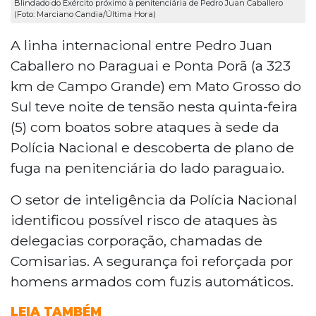
Blindado do Exército próximo à penitenciária de Pedro Juan Caballero
(Foto: Marciano Candia/Última Hora)
A linha internacional entre Pedro Juan
Caballero no Paraguai e Ponta Porã (a 323
km de Campo Grande) em Mato Grosso do
Sul teve noite de tensão nesta quinta-feira
(5) com boatos sobre ataques à sede da
Polícia Nacional e descoberta de plano de
fuga na penitenciária do lado paraguaio.
O setor de inteligência da Polícia Nacional
identificou possível risco de ataques às
delegacias corporação, chamadas de
Comisarias. A segurança foi reforçada por
homens armados com fuzis automáticos.
LEIA TAMBÉM