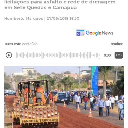
licitações para asfalto e rede de drenagem
em Sete Quedas e Camapuã
Humberto Marques | 27/06/2018 18:50
ouça este conteúdo
readme
1.0x
0:00