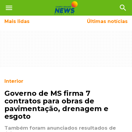
menu
search
Mais
lidas
Últimas notícias
Interior
Governo de MS firma 7
contratos para obras de
pavimentação, drenagem e
esgoto
Também foram anunciados resultados de