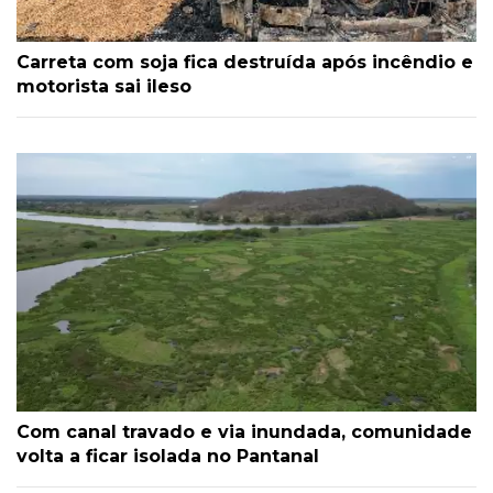
Carreta com soja fica destruída após incêndio e
motorista sai ileso
Com canal travado e via inundada, comunidade
volta a ficar isolada no Pantanal