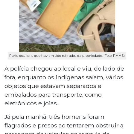
Parte dos ítens que haviam sido retirados da propriedade. (Foto: PMMS)
A polícia chegou ao local e viu, do lado de
fora, enquanto os indígenas saíam, vários
objetos que estavam separados e
embalados para transporte, como
eletrônicos e joias.
Já pela manhã, três homens foram
flagrados e presos ao tentarem obstruir a
passagem de veículos na rodovia de