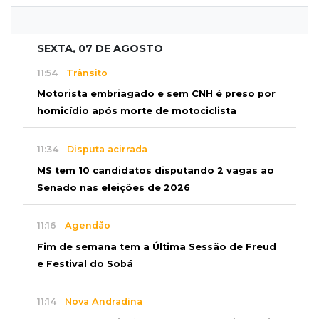
SEXTA, 07 DE AGOSTO
11:54
Trânsito
Motorista embriagado e sem CNH é preso por
homicídio após morte de motociclista
11:34
Disputa acirrada
MS tem 10 candidatos disputando 2 vagas ao
Senado nas eleições de 2026
11:16
Agendão
Fim de semana tem a Última Sessão de Freud
e Festival do Sobá
11:14
Nova Andradina