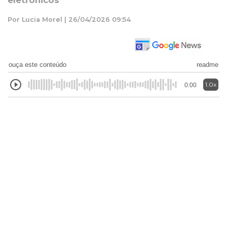
eletrônicos
Por Lucia Morel | 26/04/2026 09:54
ouça este conteúdo
readme
1.0x
0:00