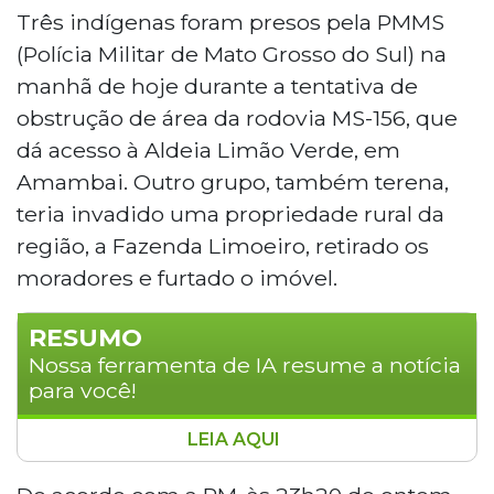
Três indígenas foram presos pela PMMS
(Polícia Militar de Mato Grosso do Sul) na
manhã de hoje durante a tentativa de
obstrução de área da rodovia MS-156, que
dá acesso à Aldeia Limão Verde, em
Amambai. Outro grupo, também terena,
teria invadido uma propriedade rural da
região, a Fazenda Limoeiro, retirado os
moradores e furtado o imóvel.
RESUMO
Nossa ferramenta de IA resume a notícia
para você!
LEIA AQUI
Três indígenas foram presos pela Polícia
Militar de Mato Grosso do Sul ao