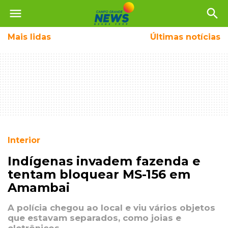
menu
search
Mais
lidas
Últimas notícias
Interior
Indígenas invadem fazenda e
tentam bloquear MS-156 em
Amambai
A polícia chegou ao local e viu vários objetos
que estavam separados, como joias e