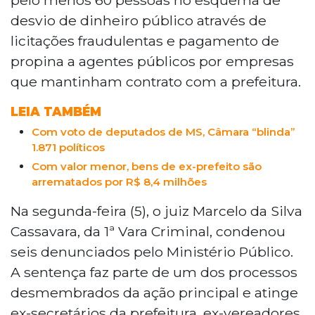
desvio de dinheiro público através de
licitações fraudulentas e pagamento de
propina a agentes públicos por empresas
que mantinham contrato com a prefeitura.
LEIA TAMBÉM
Com voto de deputados de MS, Câmara “blinda”
1.871 políticos
Com valor menor, bens de ex-prefeito são
arrematados por R$ 8,4 milhões
Na segunda-feira (5), o juiz Marcelo da Silva
Cassavara, da 1ª Vara Criminal, condenou
seis denunciados pelo Ministério Público.
A sentença faz parte de um dos processos
desmembrados da ação principal e atinge
ex-secretários da prefeitura, ex-vereadores