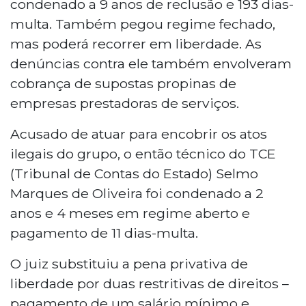
condenado a 9 anos de reclusão e 193 dias-
multa. Também pegou regime fechado,
mas poderá recorrer em liberdade. As
denúncias contra ele também envolveram
cobrança de supostas propinas de
empresas prestadoras de serviços.
Acusado de atuar para encobrir os atos
ilegais do grupo, o então técnico do TCE
(Tribunal de Contas do Estado) Selmo
Marques de Oliveira foi condenado a 2
anos e 4 meses em regime aberto e
pagamento de 11 dias-multa.
O juiz substituiu a pena privativa de
liberdade por duas restritivas de direitos –
pagamento de um salário mínimo e