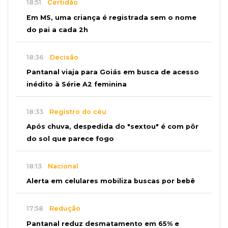
18:51
Certidão
Em MS, uma criança é registrada sem o nome
do pai a cada 2h
18:36
Decisão
Pantanal viaja para Goiás em busca de acesso
inédito à Série A2 feminina
18:33
Registro do céu
Após chuva, despedida do "sextou" é com pôr
do sol que parece fogo
18:13
Nacional
Alerta em celulares mobiliza buscas por bebê
17:58
Redução
Pantanal reduz desmatamento em 65% e