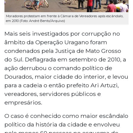
Moradores protestam em frente à Câmara de Vereadores após escândalo,
em 2010 (Foto: André Bento/Arquivo)
Mais seis investigados por corrupção no
âmbito da Operação Uragano foram
condenados pela Justiça de Mato Grosso
do Sul. Deflagrada em setembro de 2010, a
ação derrubou o comando político de
Dourados, maior cidade do interior, e levou
para a cadeia o então prefeito Ari Artuzi,
vereadores, servidores públicos e
empresários.
O caso é conhecido como maior escândalo
político da história da cidade e envolveu
pelo menos 60 pessoas no esquema de