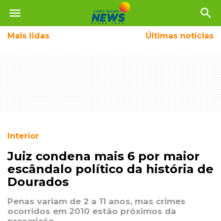
menu
search
Mais
lidas
Últimas notícias
Interior
Juiz condena mais 6 por maior
escândalo político da história de
Dourados
Penas variam de 2 a 11 anos, mas crimes
ocorridos em 2010 estão próximos da