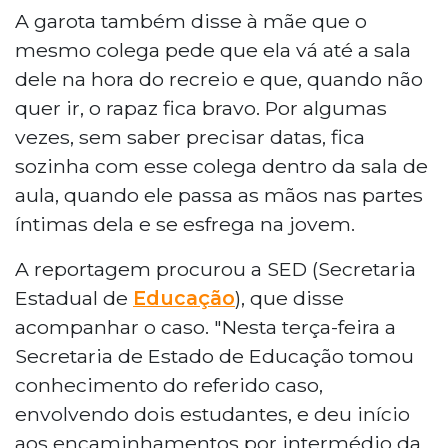
A garota também disse à mãe que o
mesmo colega pede que ela vá até a sala
dele na hora do recreio e que, quando não
quer ir, o rapaz fica bravo. Por algumas
vezes, sem saber precisar datas, fica
sozinha com esse colega dentro da sala de
aula, quando ele passa as mãos nas partes
íntimas dela e se esfrega na jovem.
A reportagem procurou a SED (Secretaria
Estadual de
Educação
), que disse
acompanhar o caso. "Nesta terça-feira a
Secretaria de Estado de Educação tomou
conhecimento do referido caso,
envolvendo dois estudantes, e deu início
aos encaminhamentos por intermédio da