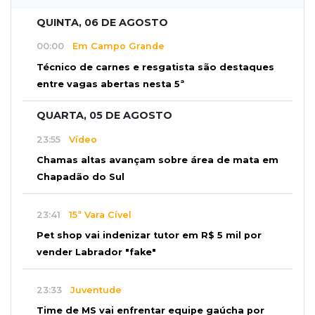
QUINTA, 06 DE AGOSTO
00:00
Em Campo Grande
Técnico de carnes e resgatista são destaques
entre vagas abertas nesta 5ª
QUARTA, 05 DE AGOSTO
23:55
Vídeo
Chamas altas avançam sobre área de mata em
Chapadão do Sul
23:41
15ª Vara Cível
Pet shop vai indenizar tutor em R$ 5 mil por
vender Labrador "fake"
23:33
Juventude
Time de MS vai enfrentar equipe gaúcha por