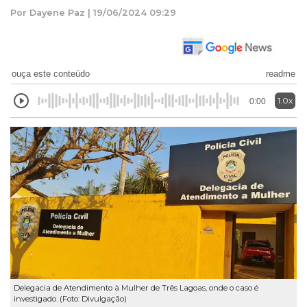
Por Dayene Paz | 19/06/2024 09:29
ouça este conteúdo
readme
1.0x
0:00
Delegacia de Atendimento à Mulher de Três Lagoas, onde o caso é
investigado. (Foto: Divulgação)