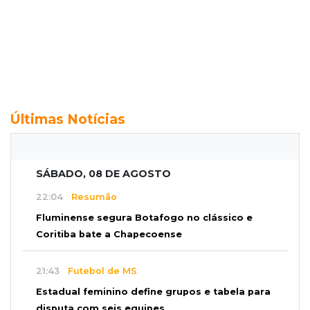
Últimas Notícias
SÁBADO, 08 DE AGOSTO
22:04
Resumão
Fluminense segura Botafogo no clássico e
Coritiba bate a Chapecoense
21:43
Futebol de MS
Estadual feminino define grupos e tabela para
disputa com seis equipes