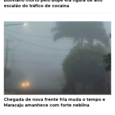
Boliviano morto pelo Bope era figura de alto
escalão do tráfico de cocaína
Chegada de nova frente fria muda o tempo e
Maracaju amanhece com forte neblina