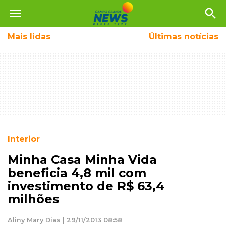
menu
search
Mais
lidas
Últimas notícias
Interior
Minha Casa Minha Vida
beneficia 4,8 mil com
investimento de R$ 63,4
milhões
Aliny Mary Dias | 29/11/2013 08:58