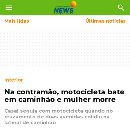
menu
search
Mais
lidas
Últimas notícias
Interior
Na contramão, motocicleta bate
em caminhão e mulher morre
Casal seguia com motocicleta quando no
cruzamento de duas avenidas colidiu na
lateral de caminhão