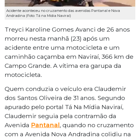
Acidente aconteceu no cruzamento das avenidas Pantanal e Nova
Andradina (Foto: Tá na Mídia Naviraí)
Treyci Karoline Gomes Avanci de 26 anos
morreu nesta manhã (23) após um
acidente entre uma motocicleta e um
caminhão caçamba em Naviraí, 366 km de
Campo Grande. A vítima era garupa da
motocicleta.
Quem conduzia o veículo era Claudemir
dos Santos Oliveira de 31 anos. Segundo
apurado pelo portal Tá Na Mídia Naviraí,
Claudemir seguia pela contramão da
Avenida
Pantanal
, quando no cruzamento
com a Avenida Nova Andradina colidiu na