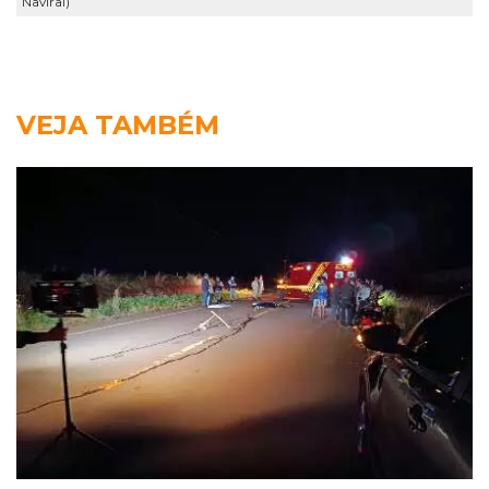
Naviraí)
VEJA TAMBÉM