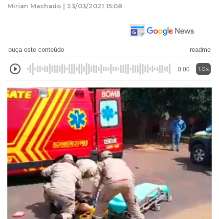
Mirian Machado | 23/03/2021 15:08
ouça este conteúdo
readme
1.0x
0:00