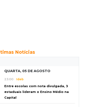
ltimas Notícias
QUARTA, 05 DE AGOSTO
23:00
Ideb
Entre escolas com nota divulgada, 3
estaduais lideram o Ensino Médio na
Capital