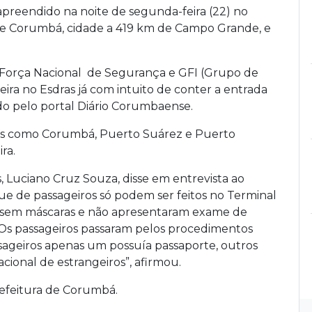
 apreendido na noite de segunda-feira (22) no
ntre Corumbá, cidade a 419 km de Campo Grande, e
l, Força Nacional de Segurança e GFI (Grupo de
ira no Esdras já com intuito de conter a entrada
do pelo portal Diário Corumbaense.
ças como Corumbá, Puerto Suárez e Puerto
ra.
, Luciano Cruz Souza, disse em entrevista ao
 de passageiros só podem ser feitos no Terminal
 sem máscaras e não apresentaram exame de
. “Os passageiros passaram pelos procedimentos
ssageiros apenas um possuía passaporte, outros
cional de estrangeiros”, afirmou.
refeitura de Corumbá.