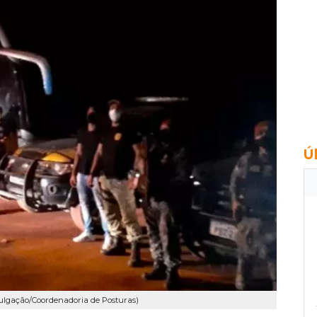
Ú
vulgação/Coordenadoria de Posturas)