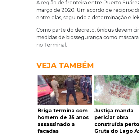
A região de fronteira entre Puerto Suárez
março de 2020. Um acordo de reciprocid
entre elas, seguindo a determinação e leis
Como parte do decreto, ônibus devem cir
medidas de biossegurança como máscara
no Terminal.
VEJA TAMBÉM
Briga termina com
Justiça manda
homem de 35 anos
periciar obra
assassinado a
construída pert
facadas
Gruta do Lago A