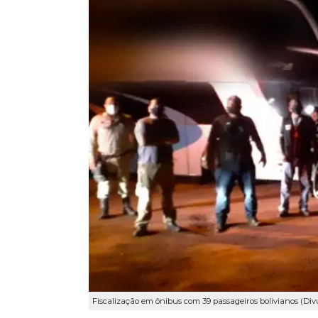
Fiscalização em ônibus com 39 passageiros bolivianos (Di