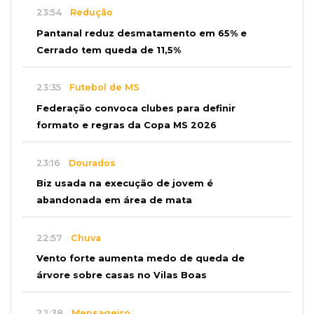
23:54
Redução
Pantanal reduz desmatamento em 65% e
Cerrado tem queda de 11,5%
23:35
Futebol de MS
Federação convoca clubes para definir
formato e regras da Copa MS 2026
23:16
Dourados
Biz usada na execução de jovem é
abandonada em área de mata
22:57
Chuva
Vento forte aumenta medo de queda de
árvore sobre casas no Vilas Boas
22:38
Mensageiro