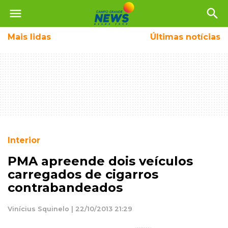
menu
search
Mais
lidas
Últimas notícias
Interior
PMA apreende dois veículos
carregados de cigarros
contrabandeados
Vinícius Squinelo | 22/10/2013 21:29