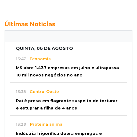
Últimas Notícias
QUINTA, 06 DE AGOSTO
13:47
Economia
MS abre 1.437 empresas em julho e ultrapassa
10 mil novos negócios no ano
13:38
Centro-Oeste
Pai é preso em flagrante suspeito de torturar
e estuprar a filha de 4 anos
13:29
Proteína animal
Indústria frigorífica dobra empregos e