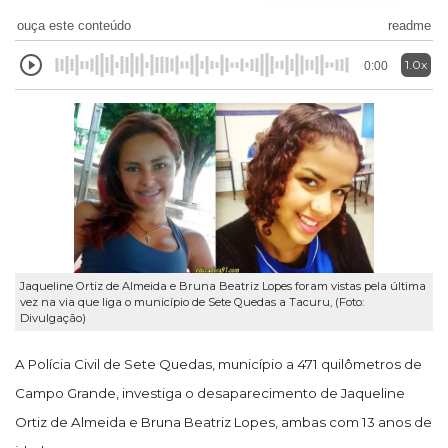
ouça este conteúdo
readme
1.0x
0:00
Jaqueline Ortiz de Almeida e Bruna Beatriz Lopes foram vistas pela última
vez na via que liga o município de Sete Quedas a Tacuru, (Foto:
Divulgação)
A Polícia Civil de Sete Quedas, município a 471 quilômetros de
Campo Grande, investiga
o desaparecimento de Jaqueline
Ortiz de Almeida e Bruna Beatriz Lopes, ambas com 13 anos de