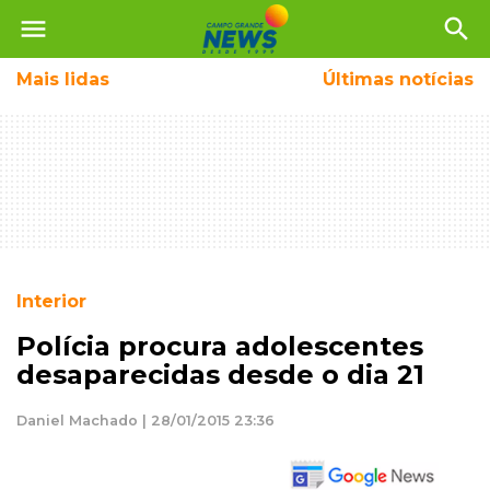
menu
search
Mais
lidas
Últimas notícias
Interior
Polícia procura adolescentes
desaparecidas desde o dia 21
Daniel Machado | 28/01/2015 23:36