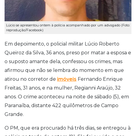
Lúcio se apresentou ontem à polícia acompanhado por um advogado (Foto:
reprodução/Facebook)
Em depoimento, o policial militar Lúcio Roberto
Queiroz da Silva, 36 anos, preso por matar a esposa e
o suposto amante dela, confessou os crimes, mas
afirmou que não se lembra do momento em que
atirou no corretor de
imóveis
Fernando Enrique
Freitas, 31 anos, e na mulher, Regianni Araújo, 32
anos. O crime aconteceu na noite de sábado (5), em
Paranaíba, distante 422 quilômetros de Campo
Grande.
O PM, que era procurado há três dias, se entregou à