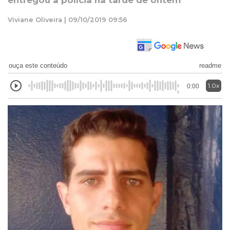
entregou à polícia na tarde de ontem
Viviane Oliveira | 09/10/2019 09:56
ouça este conteúdo
readme
1.0x
0:00