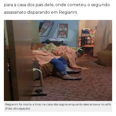
para a casa dos pais dele, onde cometeu o segundo
assassinato disparando em Regianni.
Regianni foi morta a tiros na casa dos sogros enquanto descansava no sofá
(Foto: divulgação)