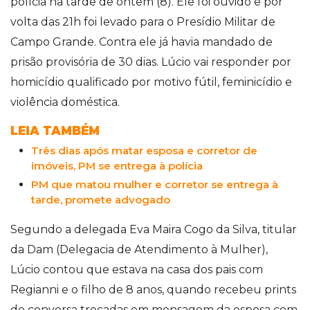
polícia na tarde de ontem (8). Ele foi ouvido e por
volta das 21h foi levado para o Presídio Militar de
Campo Grande. Contra ele já havia mandado de
prisão provisória de 30 dias. Lúcio vai responder por
homicídio qualificado por motivo fútil, feminicídio e
violência doméstica.
LEIA TAMBÉM
Três dias após matar esposa e corretor de
imóveis, PM se entrega à polícia
PM que matou mulher e corretor se entrega à
tarde, promete advogado
Segundo a delegada Eva Maira Cogo da Silva, titular
da Dam (Delegacia de Atendimento à Mulher),
Lúcio contou que estava na casa dos pais com
Regianni e o filho de 8 anos, quando recebeu prints
de conversa trocadas em mensagem da esposa com