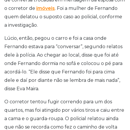
o corretor de
imóveis
. Foi a mulher de Fernando
quem delatou o suposto caso ao policial, conforme
a investigação.
Lúcio, então, pegou o carro e foi a casa onde
Fernando estava para “conversar”, segundo relatos
dele à polícia. Ao chegar ao local, disse que foi até
onde Fernando dormia no sofá e colocou o pé para
acordá-lo. “Ele disse que Fernando foi para cima
dele e daí por diante não se lembra de mais nada”,
disse Eva Maira.
O corretor tentou fugir correndo para um dos
quartos, mas foi atingido por vários tiros e caiu entre
a cama e o guarda-roupa. O policial relatou ainda
que não se recorda como fez o caminho de volta