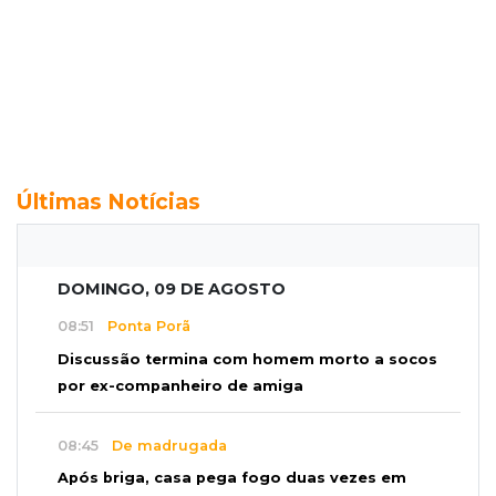
Últimas Notícias
DOMINGO, 09 DE AGOSTO
08:51
Ponta Porã
Discussão termina com homem morto a socos
por ex-companheiro de amiga
08:45
De madrugada
Após briga, casa pega fogo duas vezes em