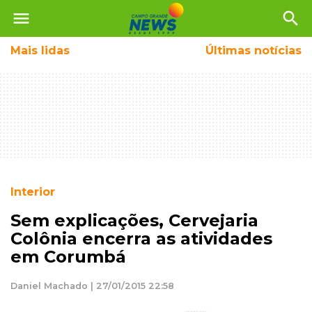
menu
search
Mais
lidas
Últimas notícias
Interior
Sem explicações, Cervejaria
Colônia encerra as atividades
em Corumbá
Daniel Machado | 27/01/2015 22:58