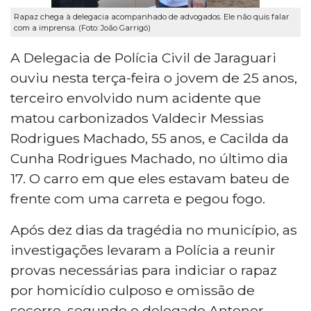
Rapaz chega à delegacia acompanhado de advogados. Ele não quis falar
com a imprensa. (Foto: João Garrigó)
A Delegacia de Polícia Civil de Jaraguari
ouviu nesta terça-feira o jovem de 25 anos,
terceiro envolvido num acidente que
matou carbonizados Valdecir Messias
Rodrigues Machado, 55 anos, e Cacilda da
Cunha Rodrigues Machado, no último dia
17. O carro em que eles estavam bateu de
frente com uma carreta e pegou fogo.
Após dez dias da tragédia no município, as
investigações levaram a Polícia a reunir
provas necessárias para indiciar o rapaz
por homicídio culposo e omissão de
socorro, segundo o delegado Antenor