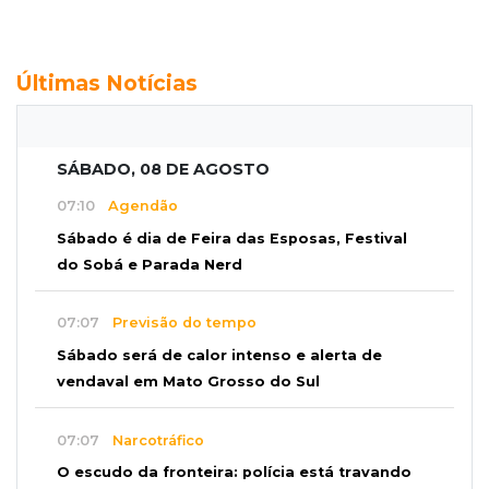
Últimas Notícias
SÁBADO, 08 DE AGOSTO
07:10
Agendão
Sábado é dia de Feira das Esposas, Festival
do Sobá e Parada Nerd
07:07
Previsão do tempo
Sábado será de calor intenso e alerta de
vendaval em Mato Grosso do Sul
07:07
Narcotráfico
O escudo da fronteira: polícia está travando