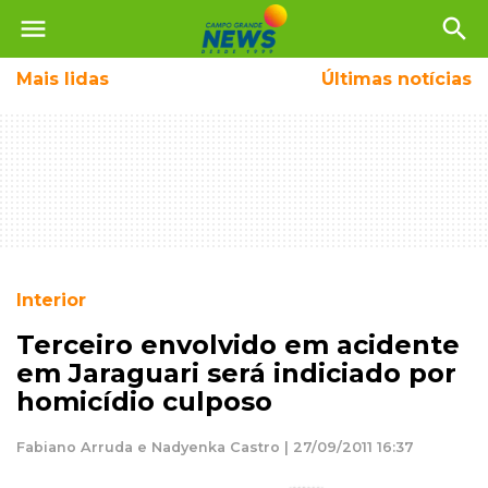
menu
search
Mais
lidas
Últimas notícias
Interior
Terceiro envolvido em acidente
em Jaraguari será indiciado por
homicídio culposo
Fabiano Arruda e Nadyenka Castro | 27/09/2011 16:37