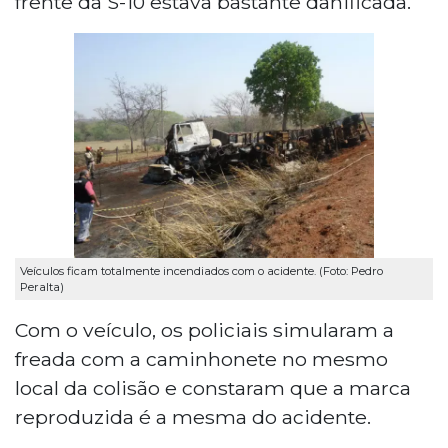
frente da S-10 estava bastante danificada.
Veículos ficam totalmente incendiados com o acidente. (Foto: Pedro
Peralta)
Com o veículo, os policiais simularam a
freada com a caminhonete no mesmo
local da colisão e constaram que a marca
reproduzida é a mesma do acidente.