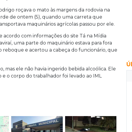
odrigo roçava o mato às margens da rodovia na
arde de ontem (5), quando uma carreta que
ransportava maquinários agrícolas passou por ele.
e acordo com informações do site Tá na Mídia
aviraí, uma parte do maquinário estava para fora
o reboque e acertou a cabeça do funcionário, que
Ú
, mas ele não havia ingerido bebida alcoólica. Ele
 e o corpo do trabalhador foi levado ao IML