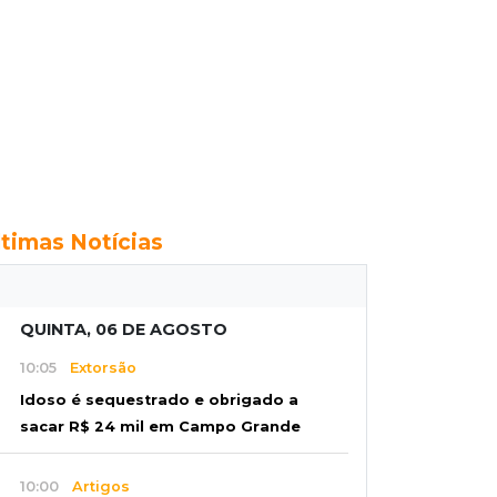
ltimas Notícias
QUINTA, 06 DE AGOSTO
10:05
Extorsão
Idoso é sequestrado e obrigado a
sacar R$ 24 mil em Campo Grande
10:00
Artigos