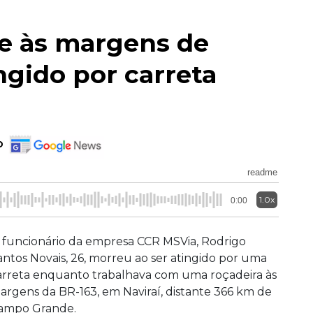
e às margens de
ngido por carreta
o
readme
1.0x
0:00
 funcionário da empresa CCR MSVia, Rodrigo
antos Novais, 26, morreu ao ser atingido por uma
arreta enquanto trabalhava com uma roçadeira às
argens da BR-163, em Naviraí, distante 366 km de
ampo Grande.