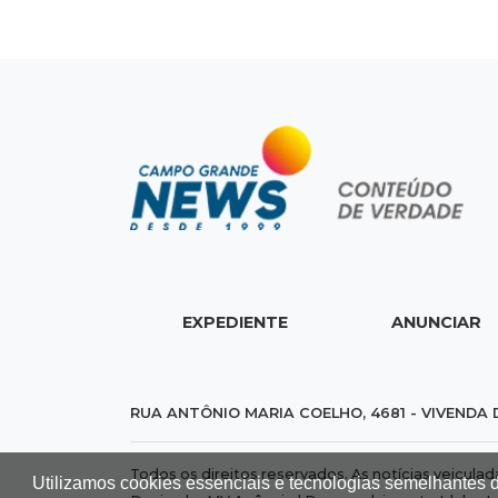
EXPEDIENTE
ANUNCIAR
RUA ANTÔNIO MARIA COELHO, 4681 - VIVENDA 
Todos os direitos reservados. As notícias veicula
Utilizamos cookies essenciais e tecnologias semelhantes 