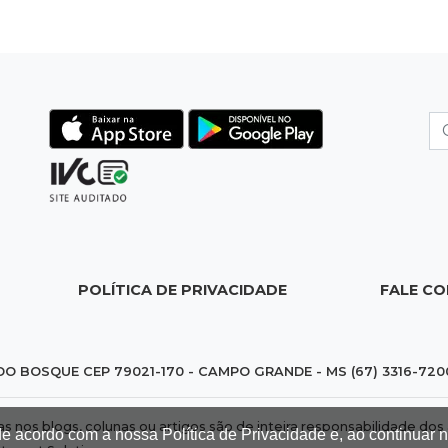
POLÍTICA DE PRIVACIDADE
FALE C
DO BOSQUE CEP 79021-170 - CAMPO GRANDE - MS (67) 3316-720
das nos blogs, colunas ou artigos são de inteira responsabilidade 
de acordo com a nossa Política de Privacidade e, ao continuar