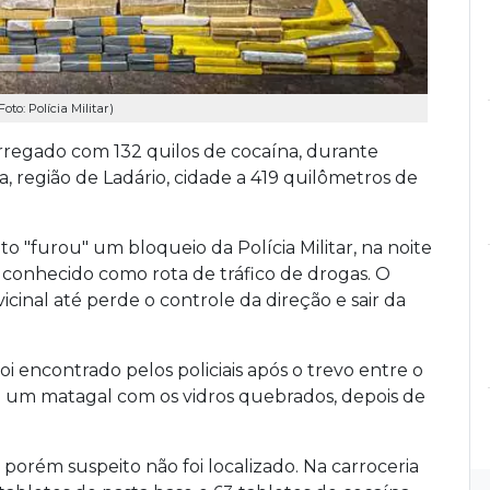
to: Polícia Militar)
regado com 132 quilos de cocaína, durante
a, região de Ladário, cidade a 419 quilômetros de
"furou" um bloqueio da Polícia Militar, na noite
 conhecido como rota de tráfico de drogas. O
icinal até perde o controle da direção e sair da
oi encontrado pelos policiais após o trevo entre o
a um matagal com os vidros quebrados, depois de
 porém suspeito não foi localizado. Na carroceria