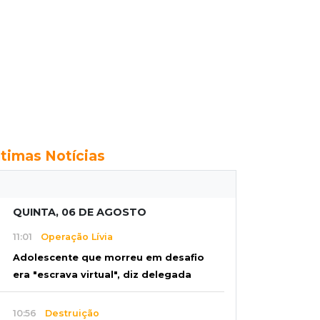
ltimas Notícias
QUINTA, 06 DE AGOSTO
11:01
Operação Lívia
Adolescente que morreu em desafio
era "escrava virtual", diz delegada
10:56
Destruição