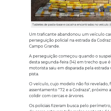
Tabletes de pasta-base e cocaína encontrados no veículo. (Fo
Um traficante abandonou um veículo car
perseguição policial na estrada da Codraz
Campo Grande.
A perseguição começou quando o suspeito 
desta segunda-feira (14) em trecho que é
motorista saiu em disparada pela estrada v
pista.
O veículo, cujo modelo não foi revelado, f
assentamento "72 e a Codraza", próximo 
colidir com cercas e árvores.
Os policiais fizeram busca pelo perímetro,