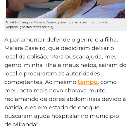
Nivaldo Thiago e Maiara Caseiro posam para foto em barco (Foto:
Reprodução das redes sociais)
A parlamentar defende o genro e a filha,
Maiara Caseiro, que decidiram deixar o
local da colisão. “Para buscar ajuda, meu
genro, minha filha e meus netos, saíram do
local e procuraram as autoridades
competentes. Ao mesmo
tempo
, como
meu neto mais novo chorava muito,
reclamando de dores abdominais devido à
batida, eles em estado de choque
buscaram ajuda hospitalar no município
de Miranda”.