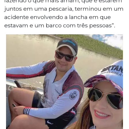
fazendo o que mais amam, que é estarem
juntos em uma pescaria, terminou em um
acidente envolvendo a lancha em que
estavam e um barco com três pessoas”.