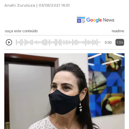
Anahi Zurutuza | 03/05/2021 16:51
ouça este conteúdo
readme
1.0x
0:00