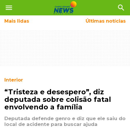
menu
search
Mais
lidas
Últimas notícias
Interior
“Tristeza e desespero”, diz
deputada sobre colisão fatal
envolvendo a família
Deputada defende genro e diz que ele saiu do
local de acidente para buscar ajuda