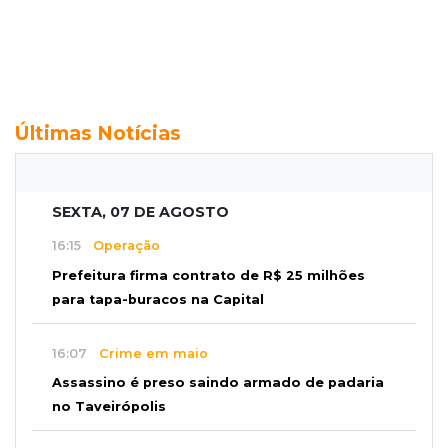
Últimas Notícias
SEXTA, 07 DE AGOSTO
16:15
Operação
Prefeitura firma contrato de R$ 25 milhões
para tapa-buracos na Capital
16:07
Crime em maio
Assassino é preso saindo armado de padaria
no Taveirópolis