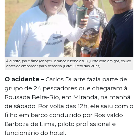
À direita, pai e filho (chapéu branco e boné azul), junto com amigos, pouco
antes de embarcar para pescaria (Foto: Direto das Ruas)
O acidente –
Carlos Duarte fazia parte de
grupo de 24 pescadores que chegaram à
Pousada Beira-Rio, em Miranda, na manhã
de sábado. Por volta das 12h, ele saiu com o
filho em barco conduzido por Rosivaldo
Barboza de Lima, piloto profissional e
funcionário do hotel.