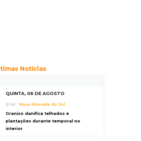
ltimas Notícias
QUINTA, 06 DE AGOSTO
21:41
Nova Alvorada do Sul
Granizo danifica telhados e
plantações durante temporal no
interior