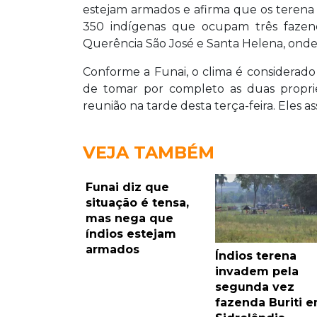
estejam armados e afirma que os terena 
350 indígenas que ocupam três fazenda
Querência São José e Santa Helena, onde 
Conforme a Funai, o clima é considerado 
de tomar por completo as duas propri
reunião na tarde desta terça-feira. Eles 
VEJA TAMBÉM
Funai diz que
situação é tensa,
mas nega que
índios estejam
armados
Índios terena
invadem pela
segunda vez
fazenda Buriti 