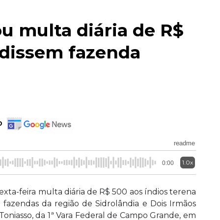
u multa diária de R$
adissem fazenda
o
readme
1.0x
0:00
xta-feira multa diária de R$ 500 aos índios terena
o fazendas da região de Sidrolândia e Dois Irmãos
o Toniasso, da 1ª Vara Federal de Campo Grande, em