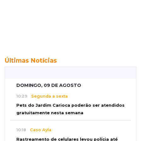
Últimas Notícias
DOMINGO, 09 DE AGOSTO
10:29
Segunda a sexta
Pets do Jardim Carioca poderão ser atendidos
gratuitamente nesta semana
10:18
Caso Ayla
Rastreamento de celulares levou polícia até