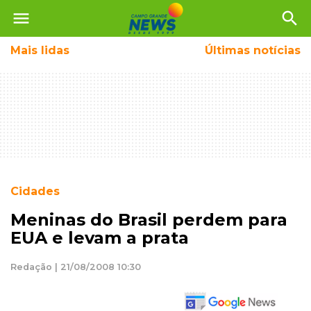
menu
search
Mais
lidas
Últimas notícias
Cidades
Meninas do Brasil perdem para
EUA e levam a prata
Redação | 21/08/2008 10:30