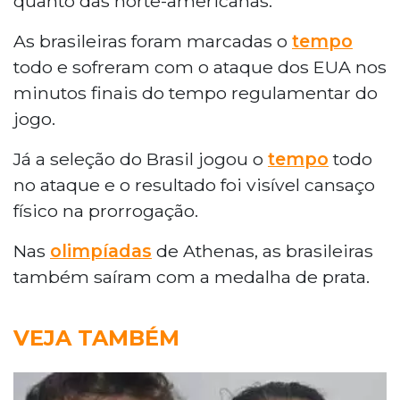
quanto das norte-americanas.
As brasileiras foram marcadas o
tempo
todo e sofreram com o ataque dos EUA nos
minutos finais do tempo regulamentar do
jogo.
Já a seleção do Brasil jogou o
tempo
todo
no ataque e o resultado foi visível cansaço
físico na prorrogação.
Nas
olimpíadas
de Athenas, as brasileiras
também saíram com a medalha de prata.
VEJA TAMBÉM