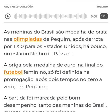
ouça este conteúdo
readme
1.0x
0:00
As meninas do Brasil são medalha de prata
nas
olimpíadas
de Pequim, após derrota
por 1 X 0 para os Estados Unidos, há pouco,
no estádio Ninho do Pássaro.
A briga pela medalha de ouro, na final do
futebol
feminino, só foi definida na
prorrogação, após dois tempos no zero a
zero, em Pequim.
A partida foi marcada pelo bom
desempenho, tanto das meninas do Brasil,