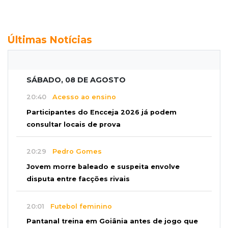
Últimas Notícias
SÁBADO, 08 DE AGOSTO
20:40
Acesso ao ensino
Participantes do Encceja 2026 já podem
consultar locais de prova
20:29
Pedro Gomes
Jovem morre baleado e suspeita envolve
disputa entre facções rivais
20:01
Futebol feminino
Pantanal treina em Goiânia antes de jogo que