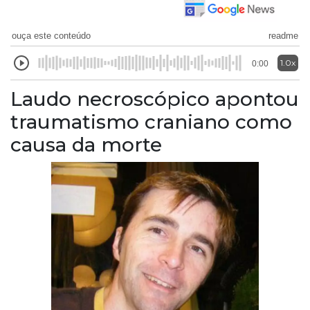
ouça este conteúdo
readme
1.0x
0:00
Laudo necroscópico apontou
traumatismo craniano como
causa da morte