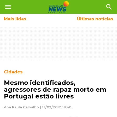
menu
search
Mais
lidas
Últimas notícias
Cidades
Mesmo identificados,
agressores de rapaz morto em
Portugal estão livres
Ana Paula Carvalho | 13/02/2012 18:40