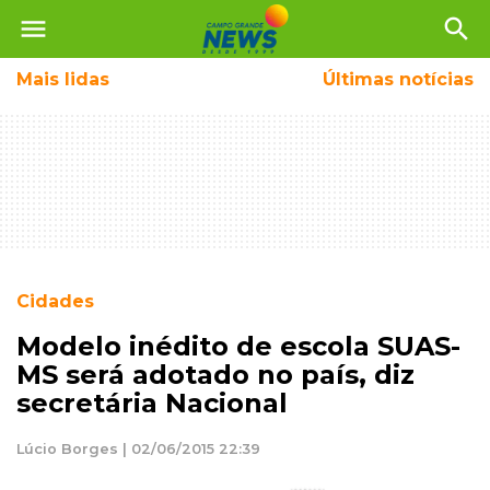
menu
search
Mais
lidas
Últimas notícias
Cidades
Modelo inédito de escola SUAS-
MS será adotado no país, diz
secretária Nacional
Lúcio Borges | 02/06/2015 22:39