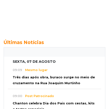
Últimas Notícias
SEXTA, 07 DE AGOSTO
09:09
Mesmo lugar
Três dias após obra, buraco surge no meio de
cruzamento na Rua Joaquim Murtinho
09:00
Post Patrocinado
Chanton celebra Dia dos Pais com cestas, kits