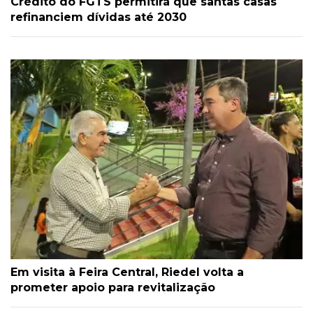
Crédito do FGTS permitirá que santas casas
refinanciem dívidas até 2030
Em visita à Feira Central, Riedel volta a
prometer apoio para revitalização