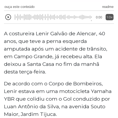
ouça este conteúdo
readme
1.0x
0:00
A costureira Lenir Galvão de Alencar, 40
anos, que teve a perna esquerda
amputada após um acidente de trânsito,
em Campo Grande, já recebeu alta. Ela
deixou a Santa Casa no fim da manhã
desta terça-feira.
De acordo com o Corpo de Bombeiros,
Lenir estava em uma motocicleta Yamaha
YBR que colidiu com o Gol conduzido por
Luan Antônio da Silva, na avenida Souto
Maior, Jardim Tijuca.