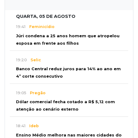
QUARTA, 05 DE AGOSTO
19:41
Feminicídio
Júri condena a 25 anos homem que atropelou
esposa em frente aos filhos
19:20
Selic
Banco Central reduz juros para 14% ao ano em
4º corte consecutivo
19:05
Pregão
Dólar comercial fecha cotado a R$ 5,12 com
atenção ao cenário externo
18:41
Ideb
Ensino Médio melhora nas maiores cidades do