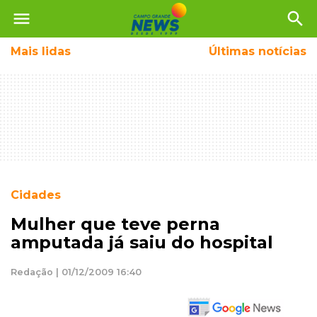
menu
search
Mais
lidas
Últimas notícias
Cidades
Mulher que teve perna
amputada já saiu do hospital
Redação | 01/12/2009 16:40