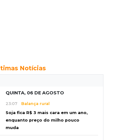
ltimas Notícias
QUINTA, 06 DE AGOSTO
23:07
Balança rural
Soja fica R$ 3 mais cara em um ano,
enquanto preço do milho pouco
muda