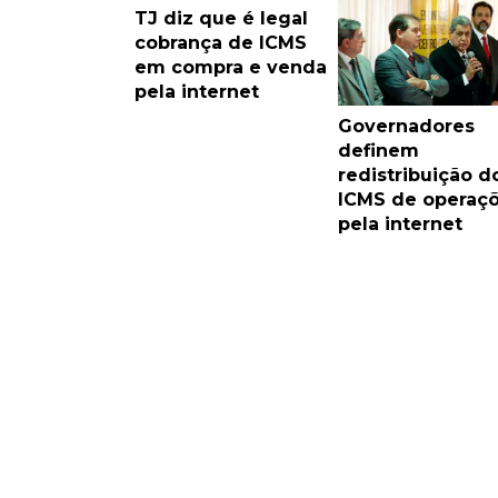
TJ diz que é legal
cobrança de ICMS
em compra e venda
pela internet
Governadores
definem
redistribuição d
ICMS de operaç
pela internet