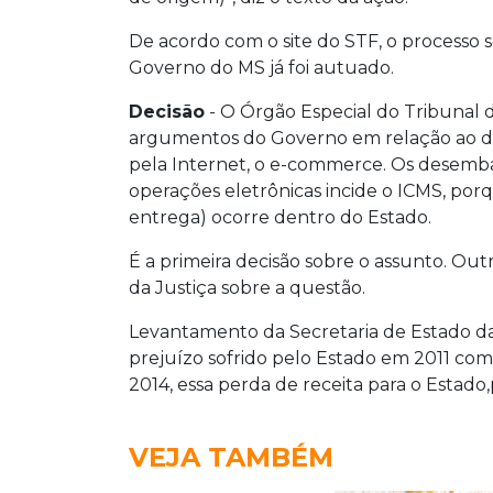
De acordo com o site do STF, o processo se
Governo do MS já foi autuado.
Decisão
- O Órgão Especial do Tribunal d
argumentos do Governo em relação ao dir
pela Internet, o e-commerce. Os desem
operações eletrônicas incide o ICMS, po
entrega) ocorre dentro do Estado.
É a primeira decisão sobre o assunto. O
da Justiça sobre a questão.
Levantamento da Secretaria de Estado d
prejuízo sofrido pelo Estado em 2011 co
2014, essa perda de receita para o Estado
VEJA TAMBÉM