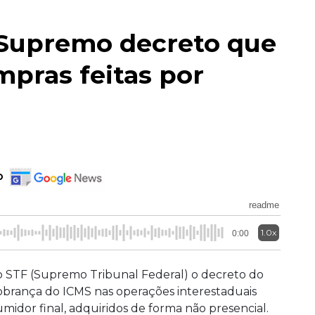
Supremo decreto que
pras feitas por
o
readme
1.0x
0:00
 STF (Supremo Tribunal Federal) o decreto do
brança do ICMS nas operações interestaduais
idor final, adquiridos de forma não presencial.