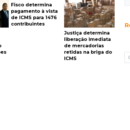
Fisco determina
pagamento à vista
de ICMS para 1476
contribuintes
R
Justiça determina
liberação imediata
o
de mercadorias
ões
retidas na briga do
ICMS