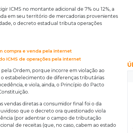
igir ICMS no montante adicional de 7% ou 12%, a
da em seu território de mercadorias provenientes
dade, o decreto estadual tributa operações
m compra e venda pela internet
do ICMS de operações pela internet
Ú
 pela Ordem, porque incorre em violação ao
 o estabelecimento de diferenças tributárias
edência, e viola, ainda, o Princípio do Pacto
Constituição.
s vendas diretas a consumidor final foi o da
duvidoso que o decreto ora questionado viola
tência (por adentrar o campo de tributação
ucional de receitas (que, no caso, cabem ao estado