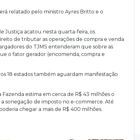
rá relatado pelo ministro Ayres Britto e o
e Justiça acatou nesta quarta-feira, os
eito de tributar as operações de compra e venda
bargadores do TJMS entenderam que sobre as
rque o fator gerador (encomenda, compra e
utros 18 estados também aguardam manifestação
a Fazenda estima em cerca de R$ 43 milhões o
m a sonegação de imposto no e-commerce. Até
,poderia chegar a mais de R$ 400 milhões.