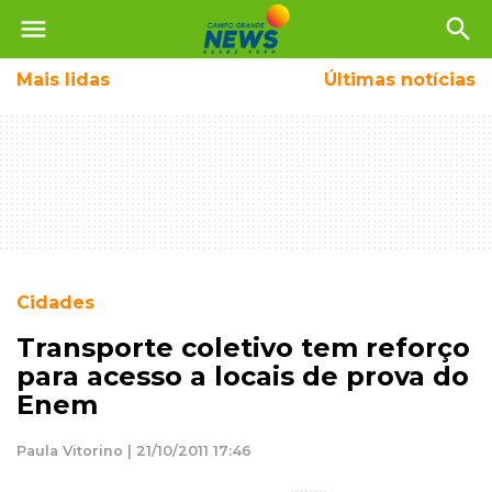
menu
search
Mais
lidas
Últimas notícias
Cidades
Transporte coletivo tem reforço
para acesso a locais de prova do
Enem
Paula Vitorino | 21/10/2011 17:46