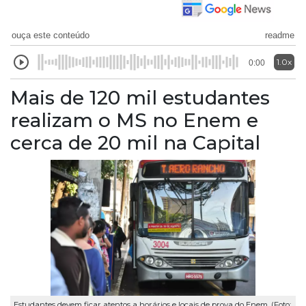
ouça este conteúdo
readme
1.0x
0:00
Mais de 120 mil estudantes
realizam o MS no Enem e
cerca de 20 mil na Capital
Estudantes devem ficar atentos a horários e locais de prova do Enem. (Foto: