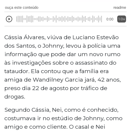
ouça este conteúdo
readme
1.0x
0:00
Cássia Álvares, viúva de Luciano Estevão
dos Santos, o Johnny, levou à polícia uma
informação que pode dar um novo rumo
às investigações sobre o assassinato do
tataudor. Ela contou que a família era
amiga de Wandilney Garcia jará, 42 anos,
preso dia 22 de agosto por tráfico de
drogas.
Segundo Cássia, Nei, como é conhecido,
costumava ir no estúdio de Johnny, como
amigo e como cliente. O casal e Nei