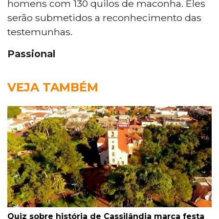
homens com 130 quilos de maconha. Eles
serão submetidos a reconhecimento das
testemunhas.
Passional
VEJA TAMBÉM
Quiz sobre história de Cassilândia marca festa