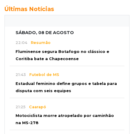
Últimas Notícias
SÁBADO, 08 DE AGOSTO
22:04
Resumão
Fluminense segura Botafogo no clássico e
Coritiba bate a Chapecoense
21:43
Futebol de MS
Estadual feminino define grupos e tabela para
disputa com seis equipes
21:25
Caarapó
Motociclista morre atropelado por caminhão
na MS-278