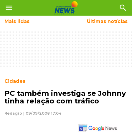
menu
search
Mais
lidas
Últimas notícias
Cidades
PC também investiga se Johnny
tinha relação com tráfico
Redação | 09/09/2008 17:04