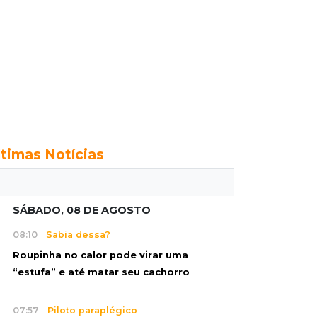
ltimas Notícias
SÁBADO, 08 DE AGOSTO
08:10
Sabia dessa?
Roupinha no calor pode virar uma
“estufa” e até matar seu cachorro
07:57
Piloto paraplégico