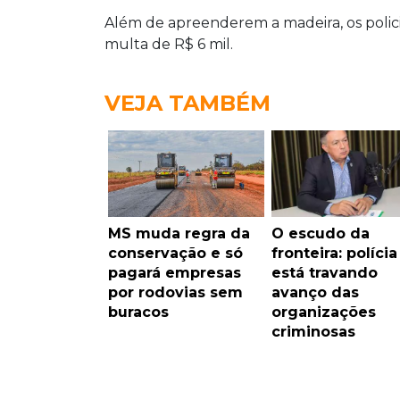
Além de apreenderem a madeira, os polici
multa de R$ 6 mil.
VEJA TAMBÉM
MS muda regra da
O escudo da
conservação e só
fronteira: polícia
pagará empresas
está travando
por rodovias sem
avanço das
buracos
organizações
criminosas