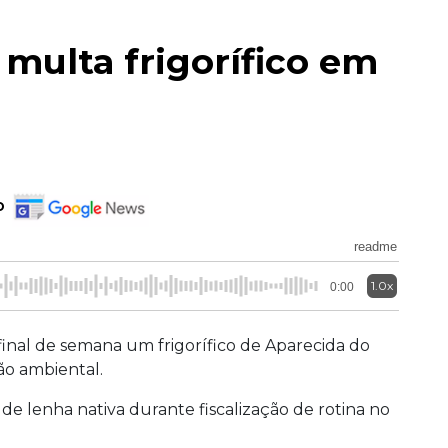
 multa frigorífico em
o
readme
1.0x
0:00
final de semana um frigorífico de Aparecida do
ão ambiental.
de lenha nativa durante fiscalização de rotina no