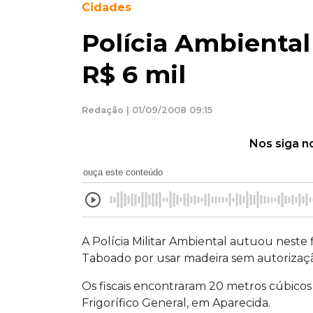
Cidades
Polícia Ambiental
R$ 6 mil
Redação | 01/09/2008 09:15
Nos siga n
ouça este conteúdo
A Polícia Militar Ambiental autuou neste 
Taboado por usar madeira sem autorizaç
Os fiscais encontraram 20 metros cúbicos 
Frigorífico General, em Aparecida.