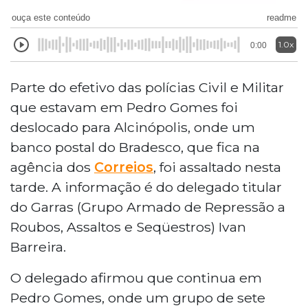
ouça este conteúdo
readme
1.0x
0:00
Parte do efetivo das polícias Civil e Militar
que estavam em Pedro Gomes foi
deslocado para Alcinópolis, onde um
banco postal do Bradesco, que fica na
agência dos
Correios
, foi assaltado nesta
tarde. A informação é do delegado titular
do Garras (Grupo Armado de Repressão a
Roubos, Assaltos e Seqüestros) Ivan
Barreira.
O delegado afirmou que continua em
Pedro Gomes, onde um grupo de sete