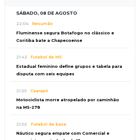
SÁBADO, 08 DE AGOSTO
22:04
Resumão
Fluminense segura Botafogo no clássico e
Coritiba bate a Chapecoense
21:43
Futebol de MS
Estadual feminino define grupos e tabela para
disputa com seis equipes
21:25
Caarapó
Motociclista morre atropelado por caminhão
na MS-278
21:02
Futebol de base
Náutico segura empate com Comercial e