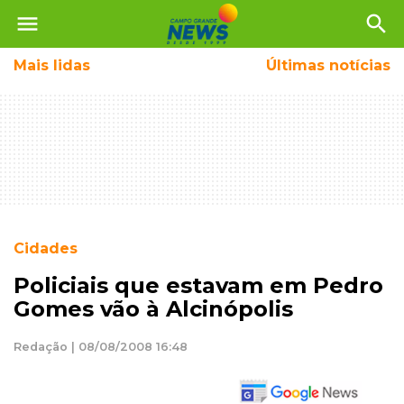
menu
search
Mais
lidas
Últimas notícias
Cidades
Policiais que estavam em Pedro
Gomes vão à Alcinópolis
Redação | 08/08/2008 16:48