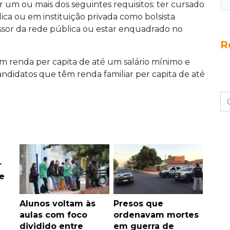
 um ou mais dos seguintes requisitos: ter cursado
ica ou em instituição privada como bolsista
fessor da rede pública ou estar enquadrado no
R
om renda per capita de até um salário mínimo e
candidatos que têm renda familiar per capita de até
r
e
Alunos voltam às
Presos que
aulas com foco
ordenavam mortes
dividido entre
em guerra de