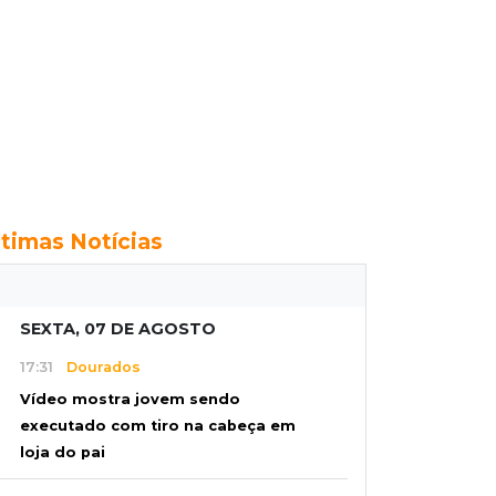
ltimas Notícias
SEXTA, 07 DE AGOSTO
17:31
Dourados
Vídeo mostra jovem sendo
executado com tiro na cabeça em
loja do pai