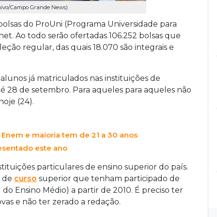
quivo/Campo Grande News)
bolsas do ProUni (Programa Universidade para
net. Ao todo serão ofertadas 106.252 bolsas que
ção regular, das quais 18.070 são integrais e
 alunos já matriculados nas instituições de
té 28 de setembro. Para aqueles para aqueles não
oje (24).
o Enem e maioria tem de 21 a 30 anos
esentado este ano
ituições particulares de ensino superior do país.
a de
curso
superior que tenham participado de
 Ensino Médio) a partir de 2010. É preciso ter
vas e não ter zerado a redação.