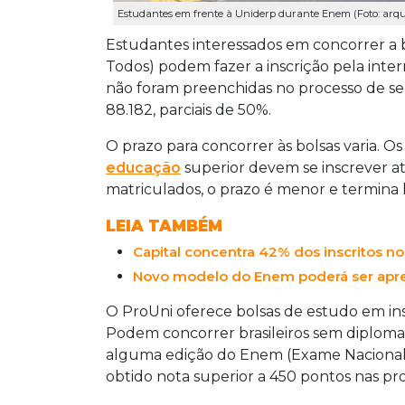
Estudantes em frente à Uniderp durante Enem (Foto: ar
Estudantes interessados em concorrer a 
Todos) podem fazer a inscrição pela inter
não foram preenchidas no processo de sele
88.182, parciais de 50%.
O prazo para concorrer às bolsas varia. Os
educação
superior devem se inscrever a
matriculados, o prazo é menor e termina h
LEIA TAMBÉM
Capital concentra 42% dos inscritos n
Novo modelo do Enem poderá ser apr
O ProUni oferece bolsas de estudo em inst
Podem concorrer brasileiros sem diplom
alguma edição do Enem (Exame Nacional do
obtido nota superior a 450 pontos nas pro