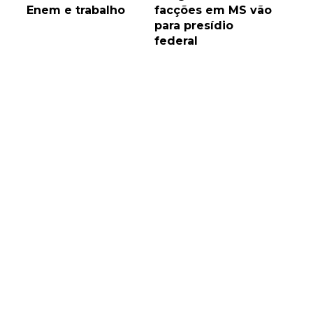
Enem e trabalho
facções em MS vão
para presídio
federal