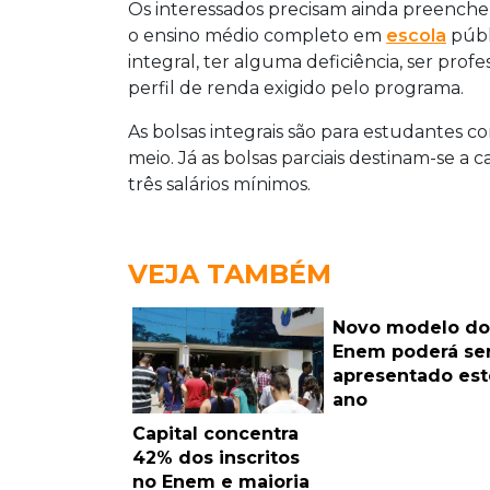
Os interessados precisam ainda preencher
o ensino médio completo em
escola
públ
integral, ter alguma deficiência, ser pro
perfil de renda exigido pelo programa.
As bolsas integrais são para estudantes c
meio. Já as bolsas parciais destinam-se a 
três salários mínimos.
VEJA TAMBÉM
Novo modelo do
Enem poderá se
apresentado est
ano
Capital concentra
42% dos inscritos
no Enem e maioria