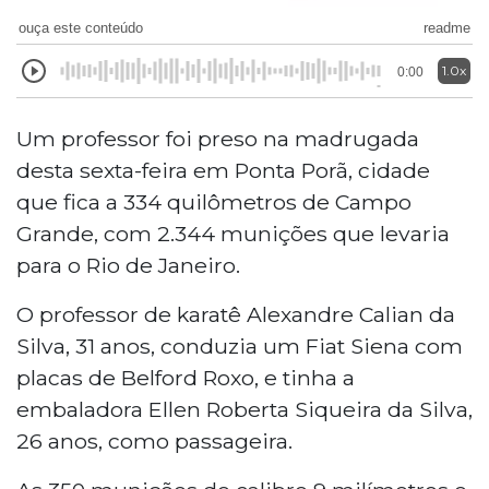
ouça este conteúdo
readme
1.0x
0:00
Um professor foi preso na madrugada
desta sexta-feira
em Ponta Porã, cidade
que fica a
334 quilômetros de Campo
Grande, com 2.344 munições que levaria
para o Rio de Janeiro.
O professor de karatê Alexandre Calian da
Silva, 31 anos, conduzia um Fiat Siena com
placas de Belford Roxo, e tinha a
embaladora Ellen Roberta Siqueira da Silva,
26 anos, como passageira.