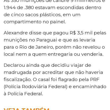
As 350 munições de calibre
9 milímetros e
1.944 de .380 estavam escondidas dentro
de cinco sacos plásticos, em um
compartimento no painel.
Alexandre disse que pagou R$ 3,5 mil pelas
munições no Paraguai e que as levaria
para o Rio de Janeiro, porém não revelou o
local nem a quem entregaria ou venderia.
Declarou ainda que decidiu viajar de
madrugada por acreditar que não haveria
fiscalização. O casal foi flagrado pela PRF
(Polícia Rodoviária Federal) e encaminhado
à Polícia Federal.