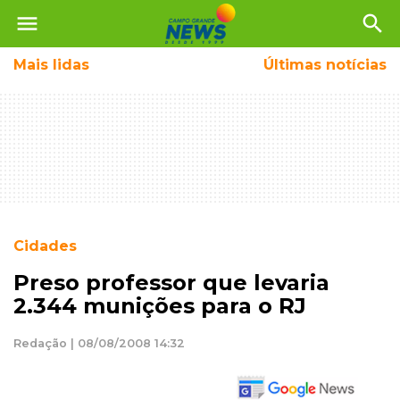
menu
search
Mais
lidas
Últimas notícias
Cidades
Preso professor que levaria
2.344 munições para o RJ
Redação | 08/08/2008 14:32