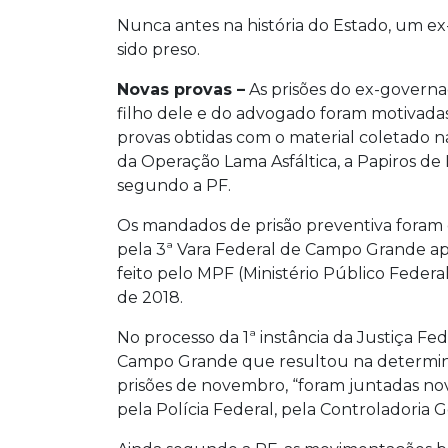
Nunca antes na história do Estado, um e
sido preso.
Novas provas –
As prisões do ex-governa
filho dele e do advogado foram motivada
provas obtidas com o material coletado na
da Operação Lama Asfáltica, a Papiros de
segundo a PF.
Os mandados de prisão preventiva foram
pela 3ª Vara Federal de Campo Grande a
feito pelo MPF (Ministério Público Federa
de 2018.
No processo da 1ª instância da Justiça Fed
Campo Grande que resultou na determi
prisões de novembro, “foram juntadas nov
pela Polícia Federal, pela Controladoria G