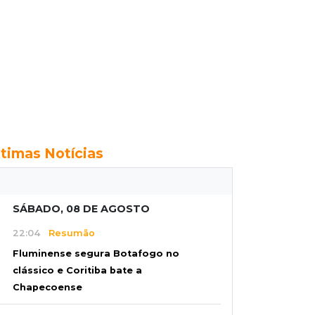
ltimas Notícias
SÁBADO, 08 DE AGOSTO
22:04
Resumão
Fluminense segura Botafogo no
clássico e Coritiba bate a
Chapecoense