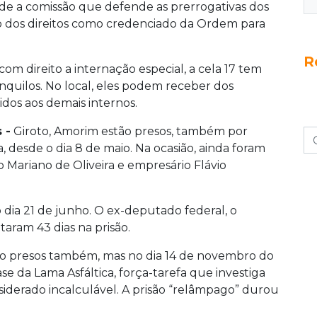
 a comissão que defende as prerrogativas dos
ão dos direitos como credenciado da Ordem para
R
om direito a internação especial, a cela 17 tem
anquilos. No local, eles podem receber dos
tidos aos demais internos.
 -
Giroto, Amorim estão presos, também por
 desde o dia 8 de maio. Na ocasião, ainda foram
 Mariano de Oliveira e empresário Flávio
dia 21 de junho. O ex-deputado federal, o
taram 43 dias na prisão.
sido presos também, mas no dia 14 de novembro do
se da Lama Asfáltica, força-tarefa que investiga
derado incalculável. A prisão “relâmpago” durou