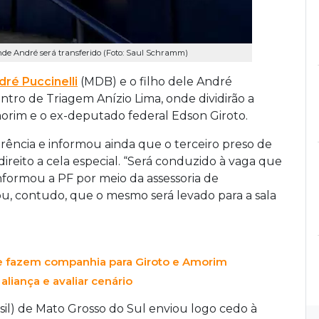
nde André será transferido (Foto: Saul Schramm)
dré Puccinelli
(MDB) e o filho dele André
entro de Triagem Anízio Lima, onde dividirão a
orim e o ex-deputado federal Edson Giroto.
erência e informou ainda que o terceiro preso de
ireito a cela especial. “Será conduzido à vaga que
 informou a PF por meio da assessoria de
, contudo, que o mesmo será levado para a sala
17 e fazem companhia para Giroto e Amorim
aliança e avaliar cenário
l) de Mato Grosso do Sul enviou logo cedo à