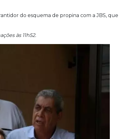
garantidor do esquema de propina com a JBS, que
ações às 11h52.