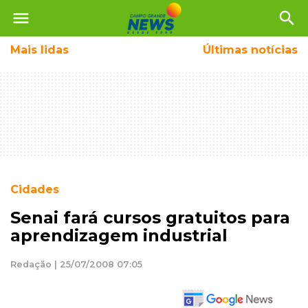
menu
search
Mais
lidas
Últimas notícias
Cidades
Senai fará cursos gratuitos para
aprendizagem industrial
Redação | 25/07/2008 07:05