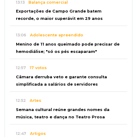
13:13
Balança comercial
Exportações de Campo Grande batem
recorde, o maior superávit em 29 anos
13:06
Adolescente apreendido
Menino de 11 anos queimado pode precisar de
hemodiálise; "só os pés escaparam"
12:57
17 votos
Câmara derruba veto e garante consulta
simplificada a salários de servidores
12:52
Artes
Semana cultural reúne grandes nomes da
música, teatro e dança no Teatro Prosa
12:47
Artigos