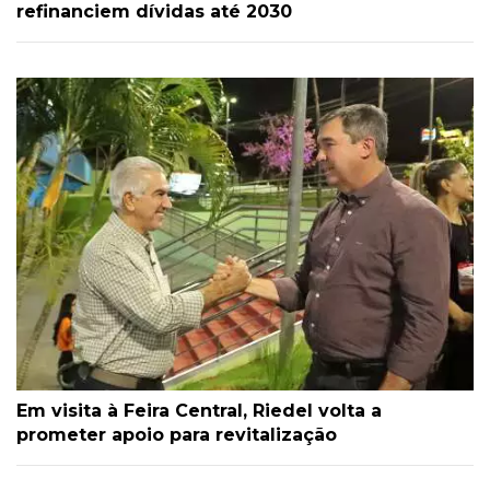
refinanciem dívidas até 2030
Em visita à Feira Central, Riedel volta a
prometer apoio para revitalização