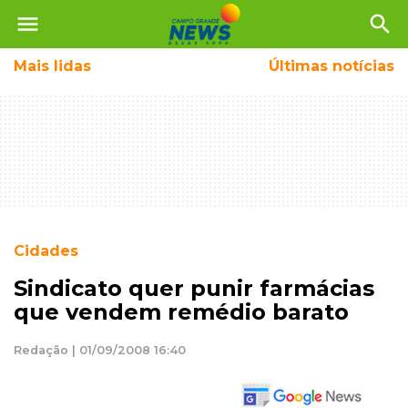
menu
search
Mais
lidas
Últimas notícias
Cidades
Sindicato quer punir farmácias
que vendem remédio barato
Redação | 01/09/2008 16:40