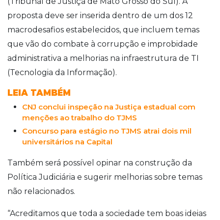
(Tribunal de Justiça de Mato Grosso do Sul). A
proposta deve ser inserida dentro de um dos 12
macrodesafios estabelecidos, que incluem temas
que vão do combate à corrupção e improbidade
administrativa a melhorias na infraestrutura de TI
(Tecnologia da Informação).
LEIA TAMBÉM
CNJ conclui inspeção na Justiça estadual com
menções ao trabalho do TJMS
Concurso para estágio no TJMS atrai dois mil
universitários na Capital
Também será possível opinar na construção da
Política Judiciária e sugerir melhorias sobre temas
não relacionados.
“Acreditamos que toda a sociedade tem boas ideias