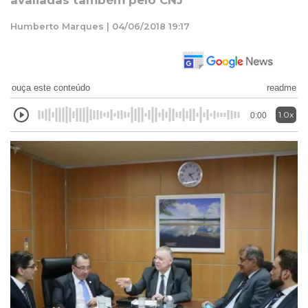
avaliadas também pelo CNJ
Humberto Marques | 04/06/2018 19:17
ouça este conteúdo
readme
1.0x
0:00