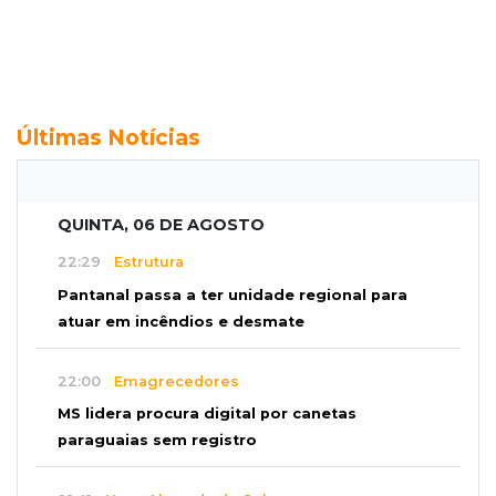
Últimas Notícias
QUINTA, 06 DE AGOSTO
22:29
Estrutura
Pantanal passa a ter unidade regional para
atuar em incêndios e desmate
22:00
Emagrecedores
MS lidera procura digital por canetas
paraguaias sem registro