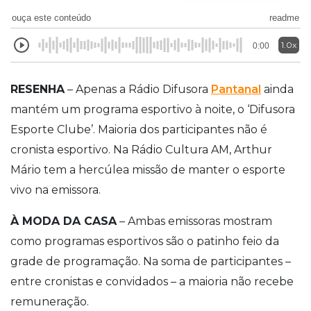
ouça este conteúdo
readme
1.0x
0:00
RESENHA
– Apenas a Rádio Difusora
Pantanal
ainda
mantém um programa esportivo à noite, o ‘Difusora
Esporte Clube’. Maioria dos participantes não é
cronista esportivo. Na Rádio Cultura AM, Arthur
Mário tem a hercúlea missão de manter o esporte
vivo na emissora.
À MODA DA CASA
– Ambas emissoras mostram
como programas esportivos são o patinho feio da
grade de programação. Na soma de participantes –
entre cronistas e convidados – a maioria não recebe
remuneração.