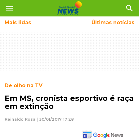
menu
search
Mais
lidas
Últimas notícias
De olho na TV
Em MS, cronista esportivo é raça
em extinção
Reinaldo Rosa | 30/01/2017 17:28