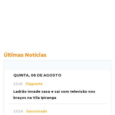
Últimas Notícias
QUINTA, 06 DE AGOSTO
23:45
Flagrante
Ladrão invade casa e sai com televisão nos
braços na Vila Ipiranga
23:26
Sancionado